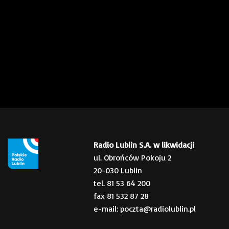
Radio Lublin S.A. w likwidacji
ul. Obrońców Pokoju 2
20-030 Lublin
tel. 81 53 64 200
fax 81 532 87 28
e-mail: poczta@radiolublin.pl