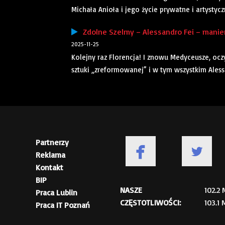
Michała Anioła i jego życie prywatne i artystycz
Zdolne Szelmy – Alessandro Fei – manie
2025-11-25
Kolejny raz Florencja! I znowu Medyceusze, ocz
sztuki „zreformowanej” i w tym wszystkim Alessa
Partnerzy
Reklama
Kontakt
BIP
NASZE
102.2
Praca Lublin
CZĘSTOTLIWOŚCI:
103.1
Praca IT Poznań