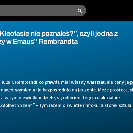
Kleofasie nie poznałeś?”, czyli jedna z
rzy w Emaus” Rembrandta
1629 r. Rembrandt co prawda miał własny warsztat, ale ceny jeg
nawet wymieniał je bezpośrednio na jedzenie. Może prostota, si
sta w tym niewielkim dziele, są odbiciem tego, co aktualnie
Zdolnych Szelm” – tym razem o świetle i mroku: historyk sztuki 