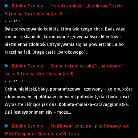
Zdolne Szelmy – „Heic Artemisia”: „barokowe” życie
Artemisii Gentileschi (cz. 2)
2025-12-16
Była zdecydowanie kobietą, która wie czego chce. Będą więc
romanse, skandale, koronowane głowy na liście klientów i
niezmienna zdolność utrzymywania się na powierzchni, albo
raczej na fali. Druga część „barokowego”...
Zdolne Szelmy – „Sama jestem sztuką”: „barokowe”
życie Artemisii Gentileschi (cz. 1)
2025-12-09
Ochra, niebieski, biały, pomarańczowy i czerwony – kolory, które
zdominowały jej płótna w pierwszej połowie życia i twórczości.
Wyraziste i lśniące jak ona. Kobieta-malarka-caravaggionistka.
Dziś jest synonimem siły – może...
Zdolne Szelmy – „Majtkowa” cenzura i przełomowy rok
1541. Przypadek Daniele da Volterra