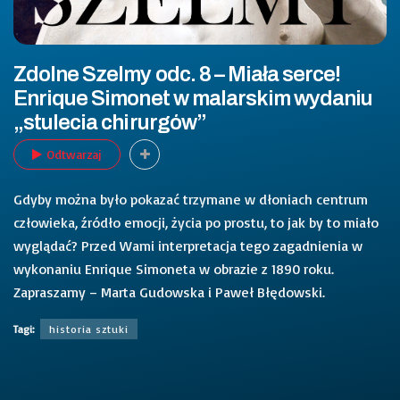
Zdolne Szelmy odc. 8 – Miała serce!
Enrique Simonet w malarskim wydaniu
„stulecia chirurgów”
Odtwarzaj
Gdyby można było pokazać trzymane w dłoniach centrum
człowieka, źródło emocji, życia po prostu, to jak by to miało
wyglądać? Przed Wami interpretacja tego zagadnienia w
wykonaniu Enrique Simoneta w obrazie z 1890 roku.
Zapraszamy – Marta Gudowska i Paweł Błędowski.
Tagi:
historia sztuki