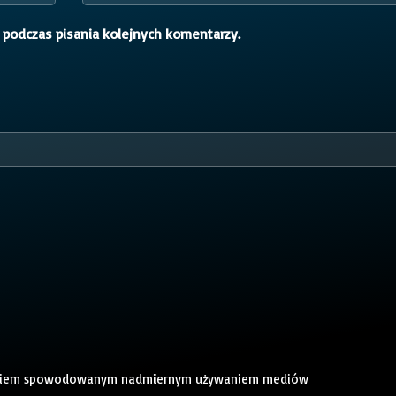
 podczas pisania kolejnych komentarzy.
t lagiem spowodowanym nadmiernym używaniem mediów