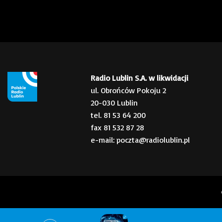
Radio Lublin S.A. w likwidacji
ul. Obrońców Pokoju 2
20-030 Lublin
tel. 81 53 64 200
fax 81 532 87 28
e-mail: poczta@radiolublin.pl