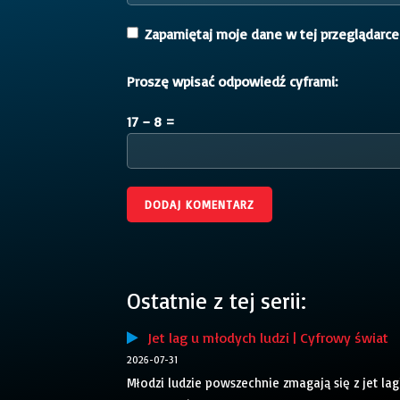
Zapamiętaj moje dane w tej przeglądarce
Proszę wpisać odpowiedź cyframi:
17 − 8 =
Ostatnie z tej serii:
Jet lag u młodych ludzi | Cyfrowy świat
2026-07-31
Młodzi ludzie powszechnie zmagają się z je