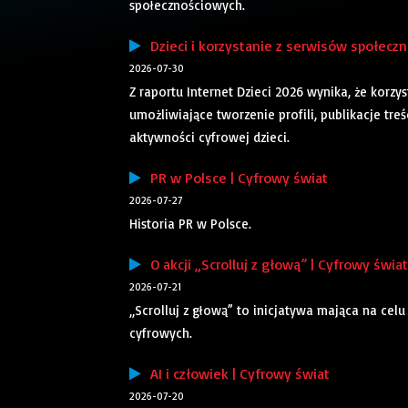
społecznościowych.
Dzieci i korzystanie z serwisów społeczn
2026-07-30
Z raportu Internet Dzieci 2026 wynika, że kor
umożliwiające tworzenie profili, publikacje tr
aktywności cyfrowej dzieci.
PR w Polsce | Cyfrowy świat
2026-07-27
Historia PR w Polsce.
O akcji „Scrolluj z głową” | Cyfrowy świat
2026-07-21
„Scrolluj z głową” to inicjatywa mająca na ce
cyfrowych.
AI i człowiek | Cyfrowy świat
2026-07-20