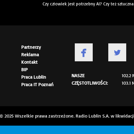
Czy człowiek jest potrzebny AI? Czy też sztuczn
Partnerzy
Reklama
Kontakt
BIP
NASZE
102.2
Praca Lublin
CZĘSTOTLIWOŚCI:
103.1
Praca IT Poznań
© 2025 Wszelkie prawa zastrzeżone. Radio Lublin S.A. w likwidacj