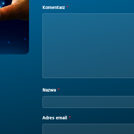
Komentarz
*
Nazwa
*
Adres email
*