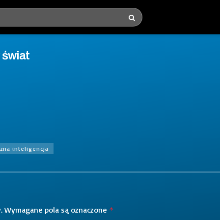
 świat
zna inteligencja
.
Wymagane pola są oznaczone
*