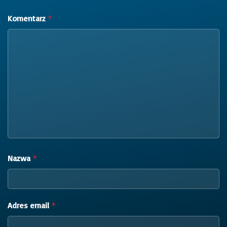
Komentarz
*
Nazwa
*
Adres email
*