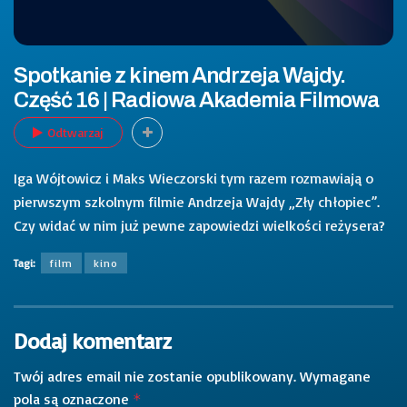
Spotkanie z kinem Andrzeja Wajdy.
Część 16 | Radiowa Akademia Filmowa
Odtwarzaj
Iga Wójtowicz i Maks Wieczorski tym razem rozmawiają o
pierwszym szkolnym filmie Andrzeja Wajdy „Zły chłopiec”.
Czy widać w nim już pewne zapowiedzi wielkości reżysera?
Tagi:
film
kino
Dodaj komentarz
Twój adres email nie zostanie opublikowany.
Wymagane
pola są oznaczone
*