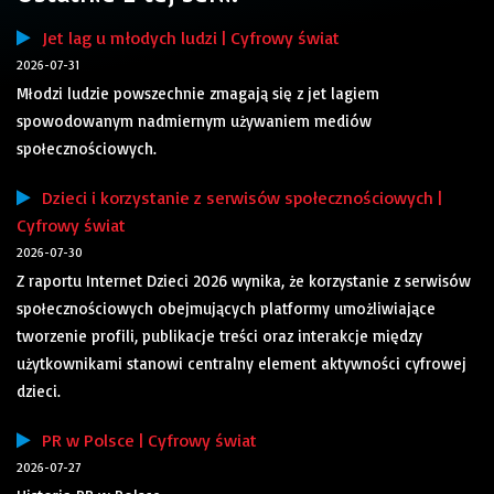
Jet lag u młodych ludzi | Cyfrowy świat
2026-07-31
Młodzi ludzie powszechnie zmagają się z jet lagiem
spowodowanym nadmiernym używaniem mediów
społecznościowych.
Dzieci i korzystanie z serwisów społecznościowych |
Cyfrowy świat
2026-07-30
Z raportu Internet Dzieci 2026 wynika, że korzystanie z serwisów
społecznościowych obejmujących platformy umożliwiające
tworzenie profili, publikacje treści oraz interakcje między
użytkownikami stanowi centralny element aktywności cyfrowej
dzieci.
PR w Polsce | Cyfrowy świat
2026-07-27