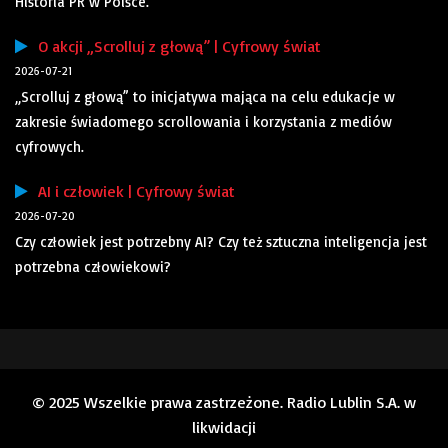
Historia PR w Polsce.
O akcji „Scrolluj z głową” | Cyfrowy świat
2026-07-21
„Scrolluj z głową” to inicjatywa mająca na celu edukacje w
zakresie świadomego scrollowania i korzystania z mediów
cyfrowych.
AI i człowiek | Cyfrowy świat
2026-07-20
Czy człowiek jest potrzebny AI? Czy też sztuczna inteligencja jest
potrzebna człowiekowi?
© 2025 Wszelkie prawa zastrzeżone. Radio Lublin S.A. w
likwidacji