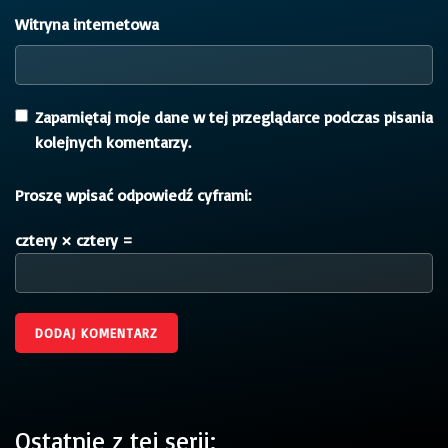
Witryna internetowa
Zapamiętaj moje dane w tej przeglądarce podczas pisania
kolejnych komentarzy.
Proszę wpisać odpowiedź cyframi:
cztery × cztery =
Ostatnie z tej serii: