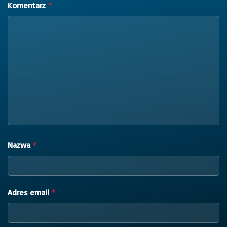
Komentarz
*
Nazwa
*
Adres email
*