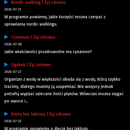
Nordic walking | Żyj zdrowo
2026-07-31
W programie powiemy, jakie korzyści można czerpać z
uprawiania nordic walkingu.
Cynamon | Żyj zdrowo
2026-07-28
Jakie właściwości prozdrowotne ma cynamon?
Ogórek | Żyj zdrowo
2026-07-27
Organizm z wody w większości składa się z wody, którą szybko
tracimy, dlatego musimy ją uzupełniać. Nie wszyscy jednak
potrafią wypijać zalecane ilości płynów. Wówczas można sięgać
po owoce i...
Dieta bez laktozy | Żyj zdrowo
2026-07-23
W programie opowiemy o diecie bez laktozy.