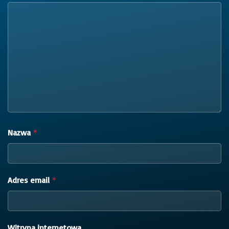
Nazwa
*
Adres email
*
Witryna internetowa