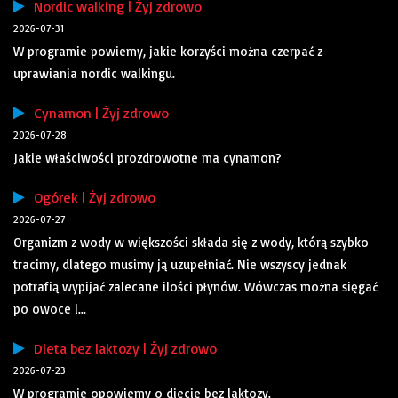
Nordic walking | Żyj zdrowo
2026-07-31
W programie powiemy, jakie korzyści można czerpać z
uprawiania nordic walkingu.
Cynamon | Żyj zdrowo
2026-07-28
Jakie właściwości prozdrowotne ma cynamon?
Ogórek | Żyj zdrowo
2026-07-27
Organizm z wody w większości składa się z wody, którą szybko
tracimy, dlatego musimy ją uzupełniać. Nie wszyscy jednak
potrafią wypijać zalecane ilości płynów. Wówczas można sięgać
po owoce i...
Dieta bez laktozy | Żyj zdrowo
2026-07-23
W programie opowiemy o diecie bez laktozy.