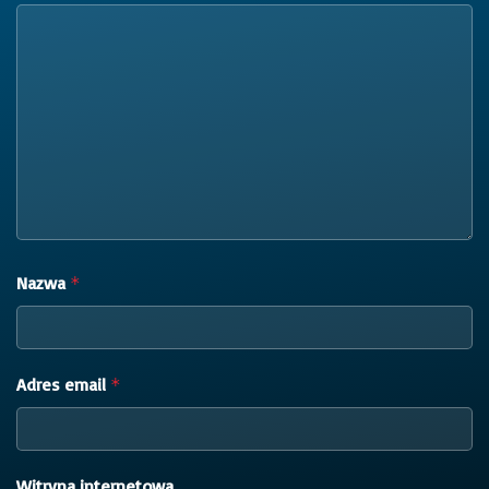
Nazwa
*
Adres email
*
Witryna internetowa