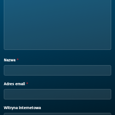
Nazwa
*
Adres email
*
Witryna internetowa