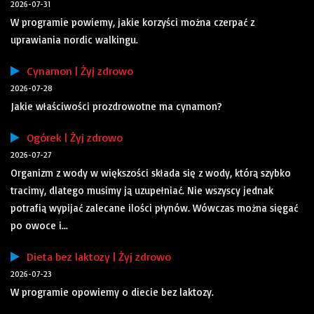
2026-07-31
W programie powiemy, jakie korzyści można czerpać z
uprawiania nordic walkingu.
Cynamon | Żyj zdrowo
2026-07-28
Jakie właściwości prozdrowotne ma cynamon?
Ogórek | Żyj zdrowo
2026-07-27
Organizm z wody w większości składa się z wody, którą szybko
tracimy, dlatego musimy ją uzupełniać. Nie wszyscy jednak
potrafią wypijać zalecane ilości płynów. Wówczas można sięgać
po owoce i...
Dieta bez laktozy | Żyj zdrowo
2026-07-23
W programie opowiemy o diecie bez laktozy.