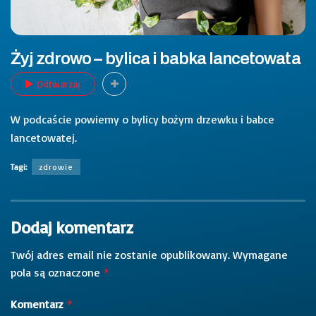
Żyj zdrowo – bylica i babka lancetowata
Odtwarzaj
W podcaście powiemy o bylicy bożym drzewku i babce
lancetowatej.
Tagi:
zdrowie
Dodaj komentarz
Twój adres email nie zostanie opublikowany.
Wymagane
pola są oznaczone
*
Komentarz
*