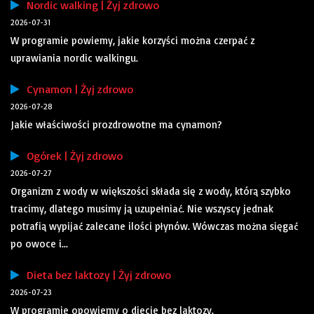
Nordic walking | Żyj zdrowo
2026-07-31
W programie powiemy, jakie korzyści można czerpać z
uprawiania nordic walkingu.
Cynamon | Żyj zdrowo
2026-07-28
Jakie właściwości prozdrowotne ma cynamon?
Ogórek | Żyj zdrowo
2026-07-27
Organizm z wody w większości składa się z wody, którą szybko
tracimy, dlatego musimy ją uzupełniać. Nie wszyscy jednak
potrafią wypijać zalecane ilości płynów. Wówczas można sięgać
po owoce i...
Dieta bez laktozy | Żyj zdrowo
2026-07-23
W programie opowiemy o diecie bez laktozy.