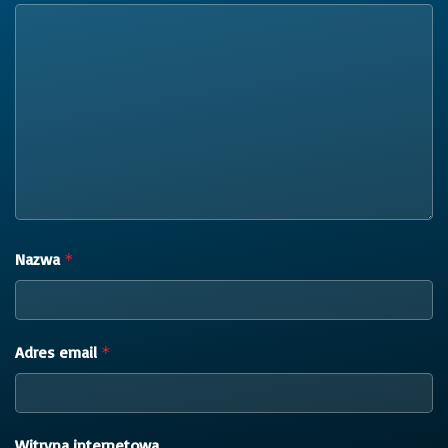
Nazwa
*
Adres email
*
Witryna internetowa