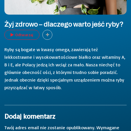
Żyj zdrowo – dlaczego warto jeść ryby?
Odtwarzaj
Ryby są bogate w kwasy omega, zawierają też
lekkostrawne i wysokowartościowe białko oraz witaminy A,
B i E, ale Polacy jedzą ich wciąż za mało. Nasza niechęć to
głównie obecność ości, z którymi trudno sobie poradzić.
Jednak obecnie dzięki specjalnym urządzeniem można ryby
przyrządzać w łatwy sposób.
Dodaj komentarz
Twój adres email nie zostanie opublikowany.
Wymagane