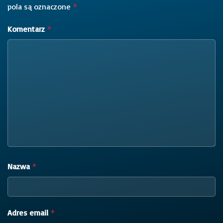
pola są oznaczone
*
Komentarz
*
Nazwa
*
Adres email
*