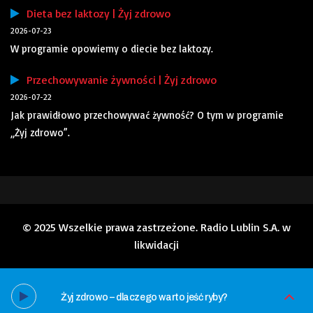
Dieta bez laktozy | Żyj zdrowo
2026-07-23
W programie opowiemy o diecie bez laktozy.
Przechowywanie żywności | Żyj zdrowo
2026-07-22
Jak prawidłowo przechowywać żywność? O tym w programie
„Żyj zdrowo”.
© 2025 Wszelkie prawa zastrzeżone. Radio Lublin S.A. w
likwidacji
Żyj zdrowo – dlaczego warto jeść ryby?