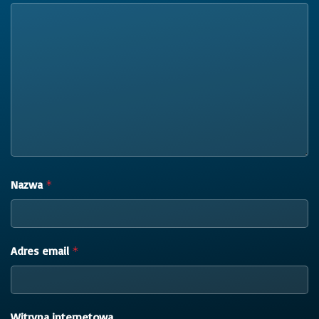
Nazwa
*
Adres email
*
Witryna internetowa