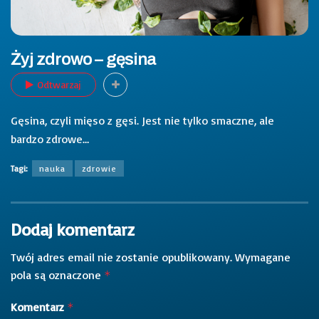
Żyj zdrowo – gęsina
Odtwarzaj
Gęsina, czyli mięso z gęsi. Jest nie tylko smaczne, ale
bardzo zdrowe…
Tagi:
nauka
zdrowie
Dodaj komentarz
Twój adres email nie zostanie opublikowany.
Wymagane
pola są oznaczone
*
Komentarz
*