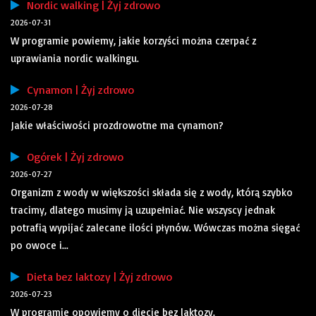
Nordic walking | Żyj zdrowo
2026-07-31
W programie powiemy, jakie korzyści można czerpać z
uprawiania nordic walkingu.
Cynamon | Żyj zdrowo
2026-07-28
Jakie właściwości prozdrowotne ma cynamon?
Ogórek | Żyj zdrowo
2026-07-27
Organizm z wody w większości składa się z wody, którą szybko
tracimy, dlatego musimy ją uzupełniać. Nie wszyscy jednak
potrafią wypijać zalecane ilości płynów. Wówczas można sięgać
po owoce i...
Dieta bez laktozy | Żyj zdrowo
2026-07-23
W programie opowiemy o diecie bez laktozy.