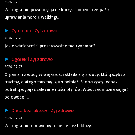
2026-07-31
W programie powiemy, jakie korzyści można czerpać z
uprawiania nordic walkingu.
Cynamon | Żyj zdrowo
2026-07-28
Jakie właściwości prozdrowotne ma cynamon?
Ogórek | Żyj zdrowo
2026-07-27
Organizm z wody w większości składa się z wody, którą szybko
tracimy, dlatego musimy ją uzupełniać. Nie wszyscy jednak
potrafią wypijać zalecane ilości płynów. Wówczas można sięgać
po owoce i...
Dieta bez laktozy | Żyj zdrowo
2026-07-23
W programie opowiemy o diecie bez laktozy.