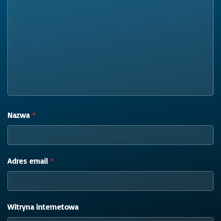
Nazwa
*
Adres email
*
Witryna internetowa