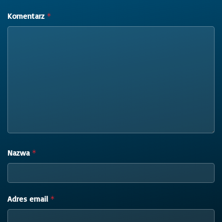
Komentarz
*
Nazwa
*
Adres email
*