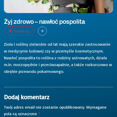
Żyj zdrowo – nawłoć pospolita
Odtwarzaj
Zioła i rośliny zielarskie od lat mają szerokie zastosowanie
w medycynie ludowej czy w przemyśle kosmetycznym.
Nawłoć pospolita to roślina z rodziny astrowatych, działa
m.in. moczopędnie i przeciwzapalnie, a także rozkurczowo w
obrębie przewodu pokarmowego.
Dodaj komentarz
Twój adres email nie zostanie opublikowany.
Wymagane
pola są oznaczone
*