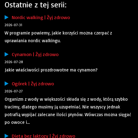
Ostatnie z tej serii:
Nordic walking | Żyj zdrowo
2026-07-31
W programie powiemy, jakie korzyści można czerpać z
uprawiania nordic walkingu.
Cynamon | Żyj zdrowo
2026-07-28
Jakie właściwości prozdrowotne ma cynamon?
Ogórek | Żyj zdrowo
2026-07-27
Organizm z wody w większości składa się z wody, którą szybko
tracimy, dlatego musimy ją uzupełniać. Nie wszyscy jednak
potrafią wypijać zalecane ilości płynów. Wówczas można sięgać
po owoce i...
Dieta bez laktozy | Żyj zdrowo