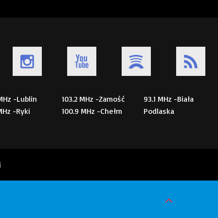
 MHz -Lublin
103.2 MHz -Zamość
93.1 MHz -Biała
 MHz -Ryki
100.9 MHz -Chełm
Podlaska
i