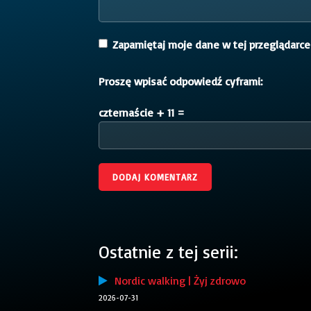
Zapamiętaj moje dane w tej przeglądarce
Proszę wpisać odpowiedź cyframi:
czternaście + 11 =
Ostatnie z tej serii:
Nordic walking | Żyj zdrowo
2026-07-31