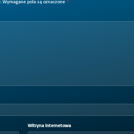
.
Wymagane pola są oznaczone
*
Witryna internetowa