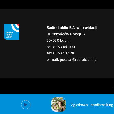
Radio Lublin S.A. w likwidacji
ul. Obrońców Pokoju 2
20-030 Lublin
tel. 81 53 64 200
fax 81 532 87 28
e-mail: poczta@radiolublin.pl
Żyj zdrowo – nordic walking