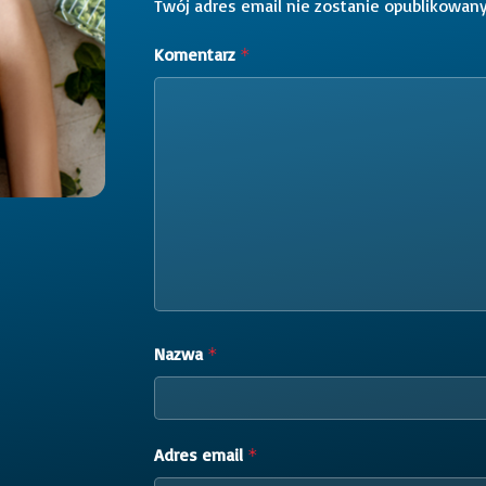
Twój adres email nie zostanie opublikowany
Komentarz
*
Nazwa
*
Adres email
*