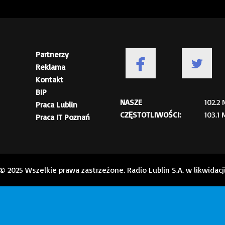
Partnerzy
Reklama
Kontakt
BIP
NASZE
102.2
Praca Lublin
CZĘSTOTLIWOŚCI:
103.1
Praca IT Poznań
© 2025 Wszelkie prawa zastrzeżone. Radio Lublin S.A. w likwidacj