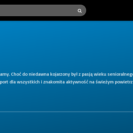
ularny. Choć do niedawna kojarzony był z pasją wieku senioralneg
o sport dla wszystkich i znakomita aktywność na świeżym powietrz