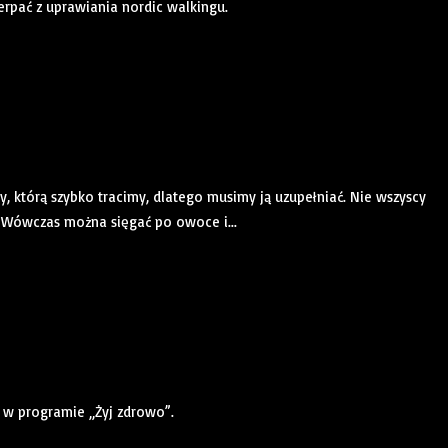
rpać z uprawiania nordic walkingu.
, którą szybko tracimy, dlatego musimy ją uzupełniać. Nie wszyscy
. Wówczas można sięgać po owoce i...
w programie „Żyj zdrowo”.