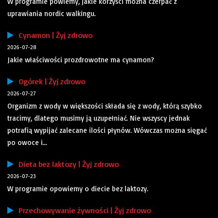
W programie powiemy, jakie korzyści można czerpać z
uprawiania nordic walkingu.
Cynamon | Żyj zdrowo
2026-07-28
Jakie właściwości prozdrowotne ma cynamon?
Ogórek | Żyj zdrowo
2026-07-27
Organizm z wody w większości składa się z wody, którą szybko
tracimy, dlatego musimy ją uzupełniać. Nie wszyscy jednak
potrafią wypijać zalecane ilości płynów. Wówczas można sięgać
po owoce i...
Dieta bez laktozy | Żyj zdrowo
2026-07-23
W programie opowiemy o diecie bez laktozy.
Przechowywanie żywności | Żyj zdrowo