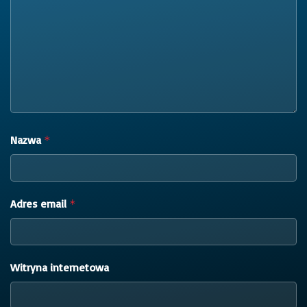
Nazwa
*
Adres email
*
Witryna internetowa