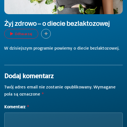
Żyj zdrowo – o diecie bezlaktozowej
Odtwarzaj
W dzisiejszym programie powiemy o diecie bezlaktozowej.
Dodaj komentarz
Twój adres email nie zostanie opublikowany.
Wymagane
pola są oznaczone
*
Komentarz
*