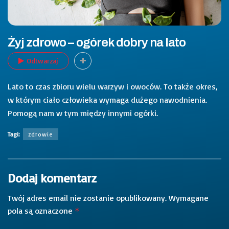
Żyj zdrowo – ogórek dobry na lato
Odtwarzaj
Lato to czas zbioru wielu warzyw i owoców. To także okres,
w którym ciało człowieka wymaga dużego nawodnienia.
Pomogą nam w tym między innymi ogórki.
Tagi:
zdrowie
Dodaj komentarz
Twój adres email nie zostanie opublikowany.
Wymagane
pola są oznaczone
*