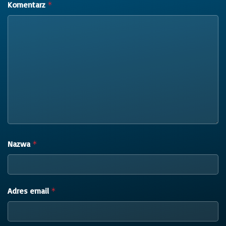
Komentarz
*
Nazwa
*
Adres email
*