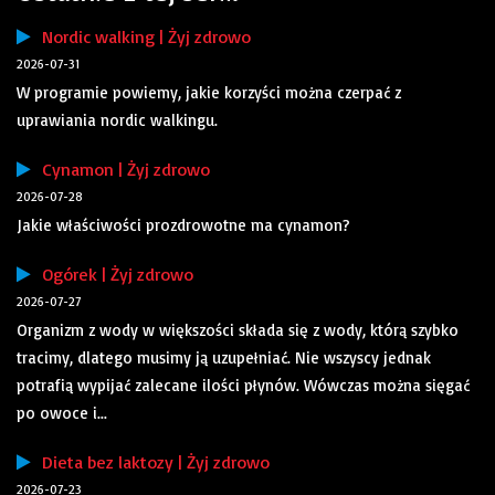
Nordic walking | Żyj zdrowo
2026-07-31
W programie powiemy, jakie korzyści można czerpać z
uprawiania nordic walkingu.
Cynamon | Żyj zdrowo
2026-07-28
Jakie właściwości prozdrowotne ma cynamon?
Ogórek | Żyj zdrowo
2026-07-27
Organizm z wody w większości składa się z wody, którą szybko
tracimy, dlatego musimy ją uzupełniać. Nie wszyscy jednak
potrafią wypijać zalecane ilości płynów. Wówczas można sięgać
po owoce i...
Dieta bez laktozy | Żyj zdrowo
2026-07-23