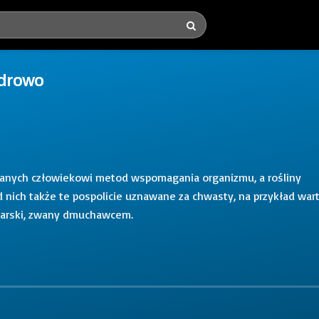
 zdrowo
 znanych człowiekowi metod wspomagania organizmu, a rośliny
d nich także te pospolicie uznawane za chwasty, na przykład war
ekarski, zwany dmuchawcem.