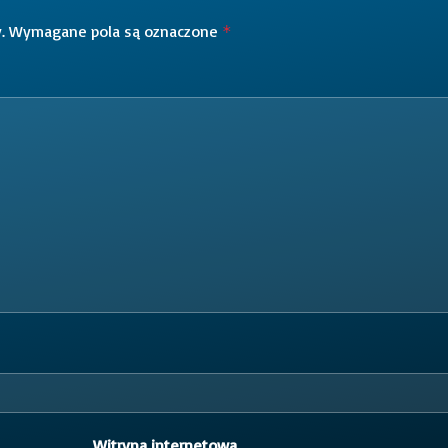
.
Wymagane pola są oznaczone
*
Witryna internetowa