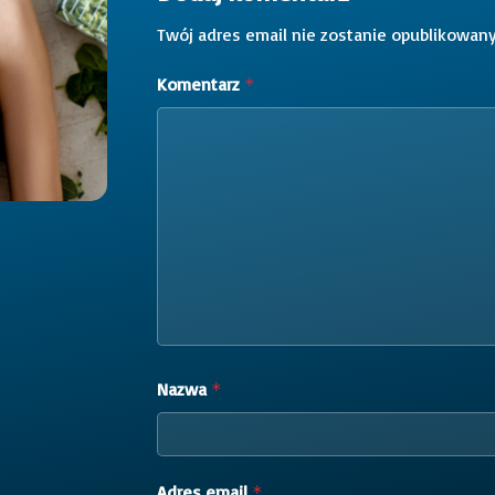
Twój adres email nie zostanie opublikowany
Komentarz
*
Nazwa
*
Adres email
*