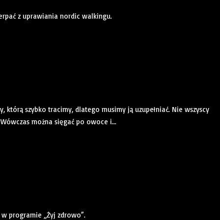
rpać z uprawiania nordic walkingu.
, którą szybko tracimy, dlatego musimy ją uzupełniać. Nie wszyscy
. Wówczas można sięgać po owoce i...
w programie „Żyj zdrowo”.