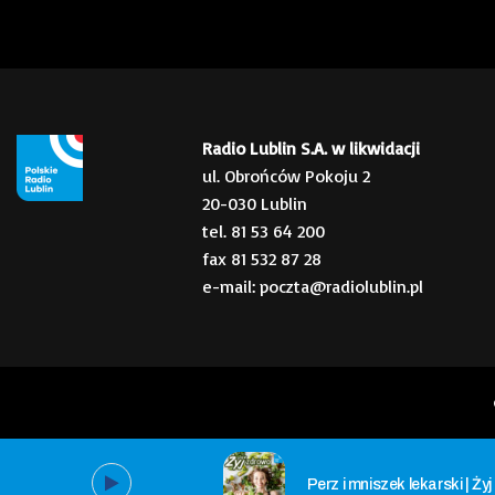
Radio Lublin S.A. w likwidacji
ul. Obrońców Pokoju 2
20-030 Lublin
tel. 81 53 64 200
fax 81 532 87 28
e-mail: poczta@radiolublin.pl
Perz i mniszek lekarski | Ży