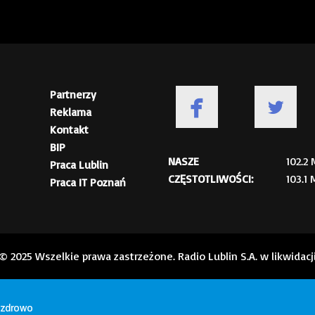
Partnerzy
Reklama
Kontakt
BIP
NASZE
102.2
Praca Lublin
CZĘSTOTLIWOŚCI:
103.1
Praca IT Poznań
© 2025 Wszelkie prawa zastrzeżone. Radio Lublin S.A. w likwidacj
j zdrowo