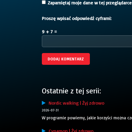
Zapamiętaj moje dane w tej przeglądarce
Proszę wpisać odpowiedź cyframi:
9 + 7 =
Ostatnie z tej serii:
Nordic walking | Żyj zdrowo
2026-07-31
W programie powiemy, jakie korzyści można cze
Cynamon | Żyj zdrowo