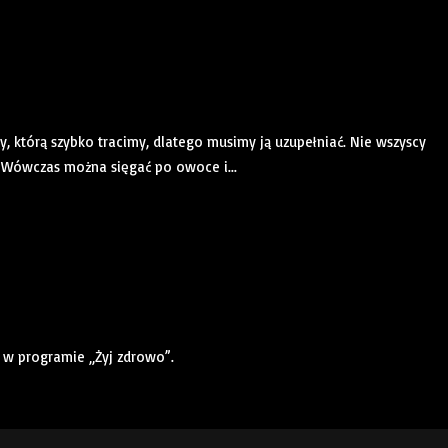
, którą szybko tracimy, dlatego musimy ją uzupełniać. Nie wszyscy
. Wówczas można sięgać po owoce i...
w programie „Żyj zdrowo”.