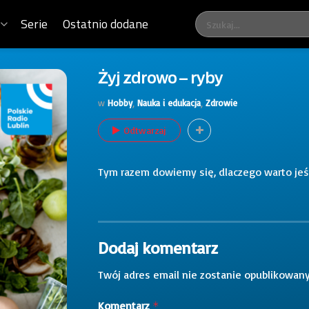
Serie
Ostatnio dodane
Żyj zdrowo – ryby
w
Hobby
,
Nauka i edukacja
,
Zdrowie
Odtwarzaj
Tym razem dowiemy się, dlaczego warto jeść
Dodaj komentarz
Twój adres email nie zostanie opublikowany
Komentarz
*