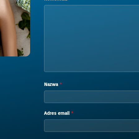
Nazwa
*
Adres email
*