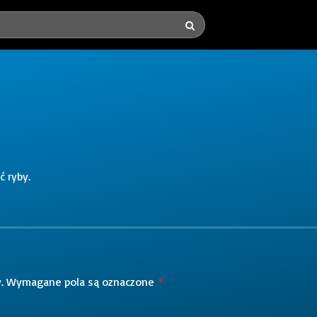
 ryby.
.
Wymagane pola są oznaczone
*