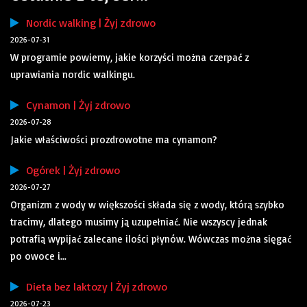
Nordic walking | Żyj zdrowo
2026-07-31
W programie powiemy, jakie korzyści można czerpać z
uprawiania nordic walkingu.
Cynamon | Żyj zdrowo
2026-07-28
Jakie właściwości prozdrowotne ma cynamon?
Ogórek | Żyj zdrowo
2026-07-27
Organizm z wody w większości składa się z wody, którą szybko
tracimy, dlatego musimy ją uzupełniać. Nie wszyscy jednak
potrafią wypijać zalecane ilości płynów. Wówczas można sięgać
po owoce i...
Dieta bez laktozy | Żyj zdrowo
2026-07-23