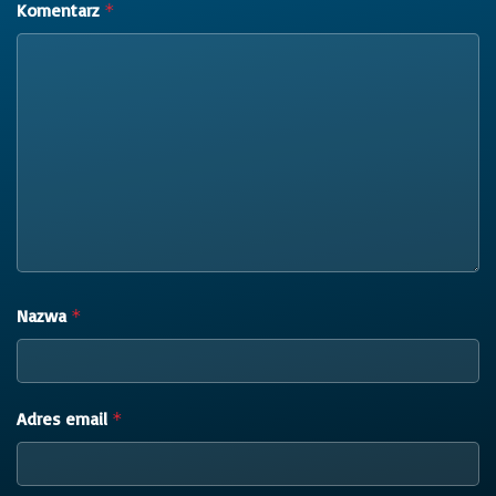
Komentarz
*
Nazwa
*
Adres email
*