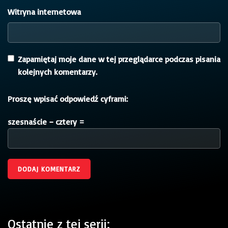
Witryna internetowa
Zapamiętaj moje dane w tej przeglądarce podczas pisania
kolejnych komentarzy.
Proszę wpisać odpowiedź cyframi:
szesnaście − cztery =
Ostatnie z tej serii: