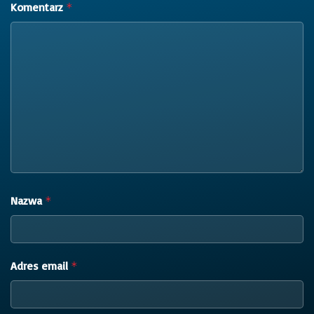
Komentarz
*
Nazwa
*
Adres email
*