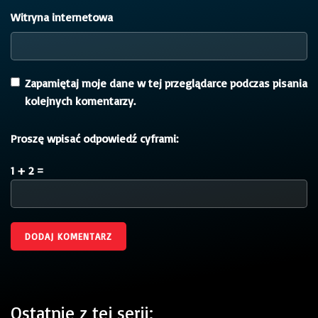
Witryna internetowa
Zapamiętaj moje dane w tej przeglądarce podczas pisania
kolejnych komentarzy.
Proszę wpisać odpowiedź cyframi:
1 + 2 =
Ostatnie z tej serii: