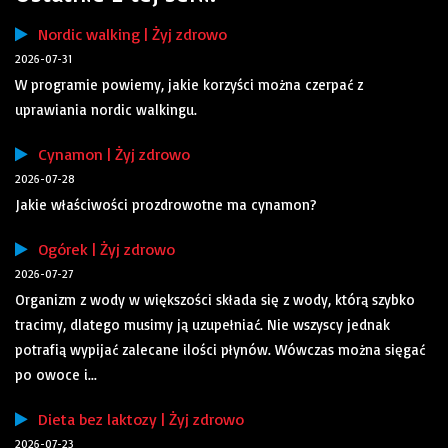
Nordic walking | Żyj zdrowo
2026-07-31
W programie powiemy, jakie korzyści można czerpać z
uprawiania nordic walkingu.
Cynamon | Żyj zdrowo
2026-07-28
Jakie właściwości prozdrowotne ma cynamon?
Ogórek | Żyj zdrowo
2026-07-27
Organizm z wody w większości składa się z wody, którą szybko
tracimy, dlatego musimy ją uzupełniać. Nie wszyscy jednak
potrafią wypijać zalecane ilości płynów. Wówczas można sięgać
po owoce i...
Dieta bez laktozy | Żyj zdrowo
2026-07-23