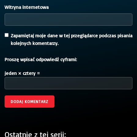
Witryna internetowa
Zapamiętaj moje dane w tej przeglądarce podczas pisania
kolejnych komentarzy.
Proszę wpisać odpowiedź cyframi:
jeden × cztery =
Ostatnie z tej serii: