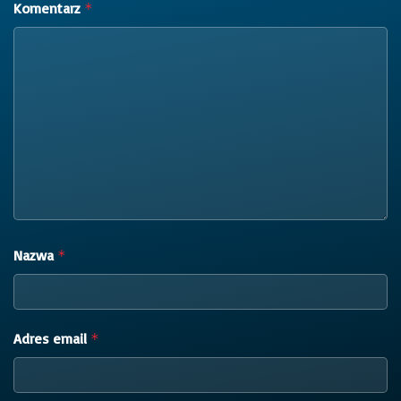
Komentarz
*
Nazwa
*
Adres email
*