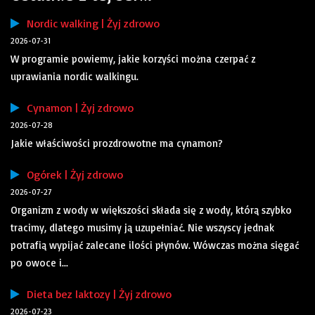
Nordic walking | Żyj zdrowo
2026-07-31
W programie powiemy, jakie korzyści można czerpać z
uprawiania nordic walkingu.
Cynamon | Żyj zdrowo
2026-07-28
Jakie właściwości prozdrowotne ma cynamon?
Ogórek | Żyj zdrowo
2026-07-27
Organizm z wody w większości składa się z wody, którą szybko
tracimy, dlatego musimy ją uzupełniać. Nie wszyscy jednak
potrafią wypijać zalecane ilości płynów. Wówczas można sięgać
po owoce i...
Dieta bez laktozy | Żyj zdrowo
2026-07-23