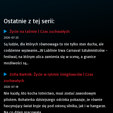
Ostatnie z tej serii:
Życie na taśmie | Czas zuchwałych
2026-07-25
Są ludzie, dla których równowaga to nie tylko stan ducha, ale
codzienne wyzwanie….W Lublinie trwa Carnaval Sztukmistrzów –
festiwal, na którym ulica zamienia się w scenę, a granice
możliwości są...
Zofia Bartnik. Życie w rytmie śmigłowców | Czas
zuchwałych
2026-07-18
Nie każdy, kto kocha lotnictwo, musi zostać zawodowym
pilotem. Bohaterka dzisiejszego odcinka pokazuje, że równie
fascynujący świat kryje się pod osłoną silnika, jak i w hangarze.
Na co dzień pracowała...