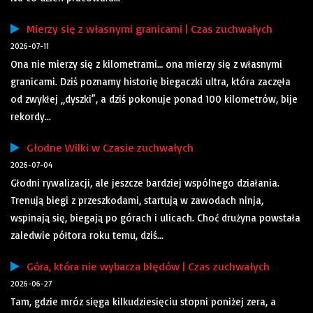
Mierzy się z własnymi granicami | Czas zuchwałych
2026-07-11
Ona nie mierzy się z kilometrami… ona mierzy się z własnymi
granicami. Dziś poznamy historię biegaczki ultra, która zaczęła
od zwykłej „dyszki”, a dziś pokonuje ponad 100 kilometrów, bije
rekordy...
Głodne Wilki w Czasie zuchwałych
2026-07-04
Głodni rywalizacji, ale jeszcze bardziej wspólnego działania.
Trenują biegi z przeszkodami, startują w zawodach ninja,
wspinają się, biegają po górach i ulicach. Choć drużyna powstała
zaledwie półtora roku temu, dziś...
Góra, która nie wybacza błędów | Czas zuchwałych
2026-06-27
Tam, gdzie mróz sięga kilkudziesięciu stopni poniżej zera, a