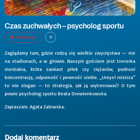
Czas zuchwałych – psycholog sportu
Odtwarzaj
Zaglądamy tam, gdzie rodzą się wielkie zwycięstwa — nie
na stadionach, a w głowie. Naszym gościem jest trenerka
mentalna, która zamiast piłek czy ciężarów, podnosi
koncentrację, odporność i pewność siebie. „Umysł mistrza”
to nie slogan — to strategia. Jak ją wytrenować? O tym
powie psycholog sportu Beata Drewienkowska.
Zapraszam. Agata Zalewska.
Dodaj komentarz