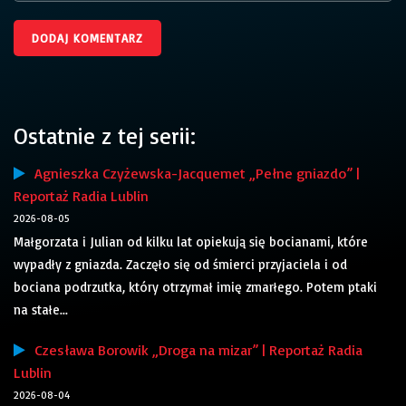
Ostatnie z tej serii:
Agnieszka Czyżewska-Jacquemet „Pełne gniazdo” |
Reportaż Radia Lublin
2026-08-05
Małgorzata i Julian od kilku lat opiekują się bocianami, które
wypadły z gniazda. Zaczęło się od śmierci przyjaciela i od
bociana podrzutka, który otrzymał imię zmarłego. Potem ptaki
na stałe...
Czesława Borowik „Droga na mizar” | Reportaż Radia
Lublin
2026-08-04