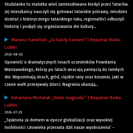
Studzianka to malutka wieś zamieszkiwana kiedyś przez Tatarów.
Jej mieszkańcy nauczyli się gotować tatarskie potrawy, młodzież
strzelać z historycznego tatarskiego łuku, regionaliści odkurzyli
historię i podjęli się organizowania dni kultury...
Mariusz Kamiński „Za każdy kamień” | Reportaż Radia
Lublin
2026-08-02
Opowieść o dramatycznych losach uczestników Powstania
Warszawskiego, którzy po latach wracają pamięcią do tamtych
dni. Wspominają strach, głód, ciężkie rany oraz koszmar, jaki w
czasie walk przeżywały dzieci. Nagrania ukazują...
Katarzyna Michalak „Dwie magnolie” | Reportaż Radia
Lublin
2026-07-29
„Tęsknota za domem w epoce globalizacji oraz wysokiej
mobilności człowieka przerasta dziś nasze wyobrażenia’ –