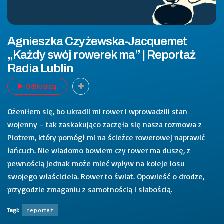
Agnieszka Czyżewska-Jacquemet
„Każdy swój rowerek ma” | Reportaż
Radia Lublin
Odtwarzaj
Ożeniłem się, bo ukradli mi rower i wprowadzili stan
wojenny – tak zaskakująco zaczęła się nasza rozmowa z
Piotrem, który pomógł mi na ścieżce rowerowej naprawić
łańcuch. Nie wiadomo bowiem czy rower ma duszę, z
pewnością jednak może mieć wpływ na koleje losu
swojego właściciela. Rower to świat. Opowieść o drodze,
przygodzie zmaganiu z samotnością i słabością.
Tagi:
reportaż