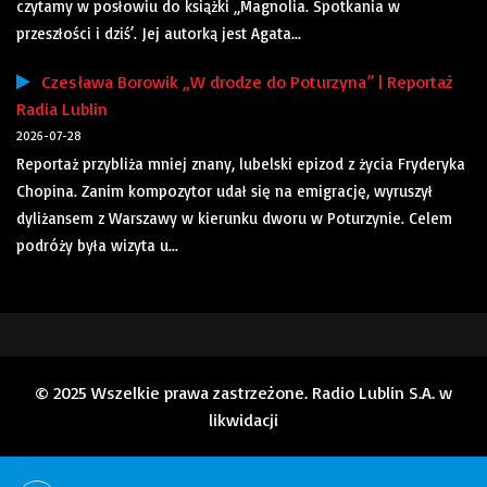
czytamy w posłowiu do książki „Magnolia. Spotkania w
przeszłości i dziś’. Jej autorką jest Agata...
Czesława Borowik „W drodze do Poturzyna” | Reportaż
Radia Lublin
2026-07-28
Reportaż przybliża mniej znany, lubelski epizod z życia Fryderyka
Chopina. Zanim kompozytor udał się na emigrację, wyruszył
dyliżansem z Warszawy w kierunku dworu w Poturzynie. Celem
podróży była wizyta u...
© 2025 Wszelkie prawa zastrzeżone. Radio Lublin S.A. w
likwidacji