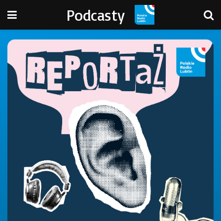
Podcasty