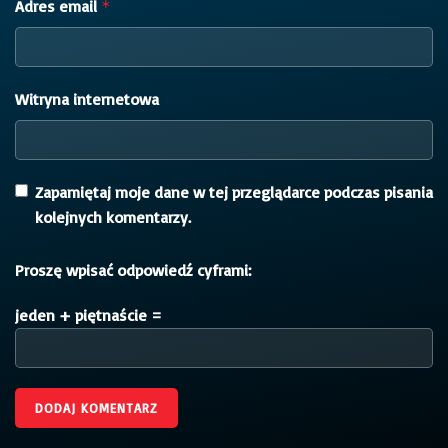
Adres email
*
Witryna internetowa
Zapamiętaj moje dane w tej przeglądarce podczas pisania
kolejnych komentarzy.
Proszę wpisać odpowiedź cyframi:
jeden + piętnaście =