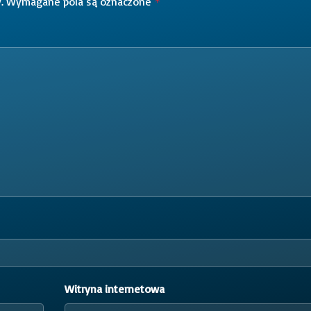
.
Wymagane pola są oznaczone
*
Witryna internetowa