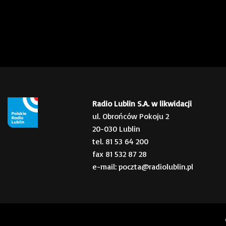
Radio Lublin S.A. w likwidacji
ul. Obrońców Pokoju 2
20-030 Lublin
tel. 81 53 64 200
fax 81 532 87 28
e-mail: poczta@radiolublin.pl