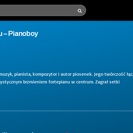
u – Pianoboy
 muzyk, pianista, kompozytor i autor piosenek. Jego twórczość łąc
erystycznym brzmieniem fortepianu w centrum. Zagrał setki