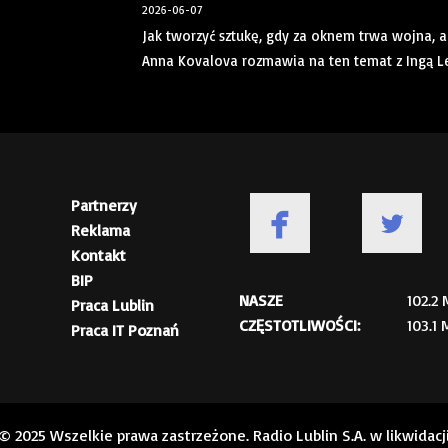
2026-06-07
Jak tworzyć sztukę, gdy za oknem trwa wojna,
Anna Kovalova rozmawia na ten temat z Ingą Levi
Partnerzy
Reklama
Kontakt
BIP
NASZE
102.2
Praca Lublin
CZĘSTOTLIWOŚCI:
103.1
Praca IT Poznań
© 2025 Wszelkie prawa zastrzeżone. Radio Lublin S.A. w likwidacj