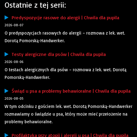
Ostatnie z tej serii:
Predyspozycje rasowe do alergii | Chwila dla pupila
2026-08-07
O predyspozycjach rasowych do alergii – rozmowa z lek. wet.
Dorotą Pomorską-Handwerker.
Testy alergiczne dla psów | Chwila dla pupila
2026-08-06
O testach alergicznych dla psów – rozmowa z lek. wet. Dorotą
Pomorską-Handwerker.
Świąd u psa a problemy behawioralne | Chwila dla pupila
2026-08-05
W tym odcinku z gościem lek. wet. Dorotą Pomorską-Handwerker
rozmawiamy o świądzie u psa, który może mieć przełożenie na
problemy behawioralne.
Profilaktyka przy atopii i alergii u psa | Chwila dla pupila