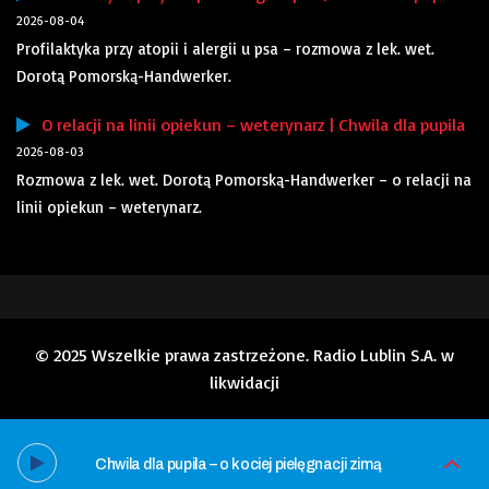
2026-08-04
Profilaktyka przy atopii i alergii u psa – rozmowa z lek. wet.
Dorotą Pomorską-Handwerker.
O relacji na linii opiekun – weterynarz | Chwila dla pupila
2026-08-03
Rozmowa z lek. wet. Dorotą Pomorską-Handwerker – o relacji na
linii opiekun – weterynarz.
© 2025 Wszelkie prawa zastrzeżone. Radio Lublin S.A. w
likwidacji
Chwila dla pupila – o kociej pielęgnacji zimą