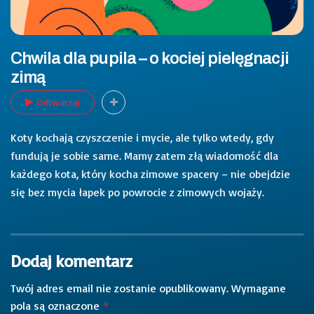
Chwila dla pupila – o kociej pielęgnacji
zimą
Odtwarzaj
Koty kochają czyszczenie i mycie, ale tylko wtedy, gdy
fundują je sobie same. Mamy zatem złą wiadomość dla
każdego kota, który kocha zimowe spacery – nie obejdzie
się bez mycia łapek po powrocie z zimowych wojaży.
Dodaj komentarz
Twój adres email nie zostanie opublikowany.
Wymagane
pola są oznaczone
*