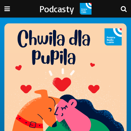
Podcasty