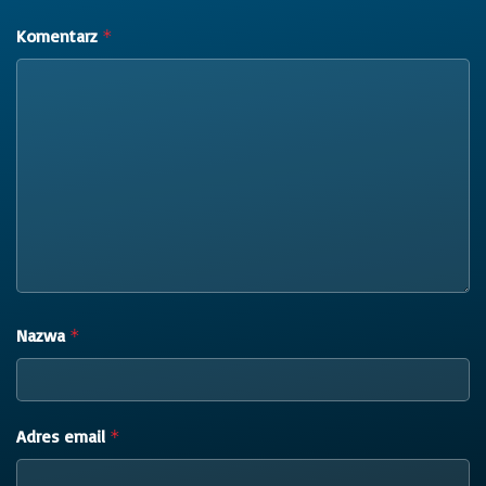
Komentarz
*
Nazwa
*
Adres email
*