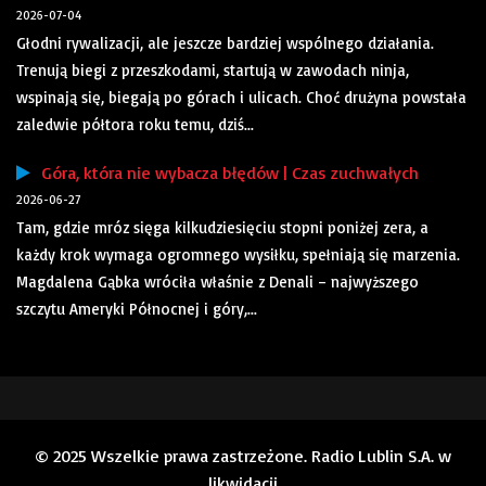
2026-07-04
Głodni rywalizacji, ale jeszcze bardziej wspólnego działania.
Trenują biegi z przeszkodami, startują w zawodach ninja,
wspinają się, biegają po górach i ulicach. Choć drużyna powstała
zaledwie półtora roku temu, dziś...
Góra, która nie wybacza błędów | Czas zuchwałych
2026-06-27
Tam, gdzie mróz sięga kilkudziesięciu stopni poniżej zera, a
każdy krok wymaga ogromnego wysiłku, spełniają się marzenia.
Magdalena Gąbka wróciła właśnie z Denali – najwyższego
szczytu Ameryki Północnej i góry,...
© 2025 Wszelkie prawa zastrzeżone. Radio Lublin S.A. w
likwidacji