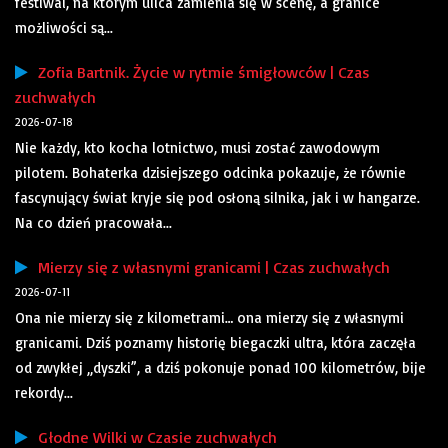
festiwal, na którym ulica zamienia się w scenę, a granice
możliwości są...
Zofia Bartnik. Życie w rytmie śmigłowców | Czas
zuchwałych
2026-07-18
Nie każdy, kto kocha lotnictwo, musi zostać zawodowym
pilotem. Bohaterka dzisiejszego odcinka pokazuje, że równie
fascynujący świat kryje się pod osłoną silnika, jak i w hangarze.
Na co dzień pracowała...
Mierzy się z własnymi granicami | Czas zuchwałych
2026-07-11
Ona nie mierzy się z kilometrami… ona mierzy się z własnymi
granicami. Dziś poznamy historię biegaczki ultra, która zaczęła
od zwykłej „dyszki”, a dziś pokonuje ponad 100 kilometrów, bije
rekordy...
Głodne Wilki w Czasie zuchwałych