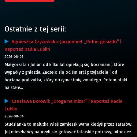
Ostatnie z tej serii:
Agnieszka Czyżewska-Jacquemet „Pełne gniazdo” |
Reportaż Radia Lublin
2026-08-05
Małgorzata i Julian od kilku lat opiekują się bocianami, które
wypadły z gniazda. Zaczęło się od śmierci przyjaciela i od
bociana podrzutka, który otrzymał imię zmarłego. Potem ptaki
na stałe...
Czesława Borowik „Droga na mizar” | Reportaż Radia
Lublin
2026-08-04
Studzianka to malutka wieś zamieszkiwana kiedyś przez Tatarów.
Jej mieszkańcy nauczyli się gotować tatarskie potrawy, młodzież