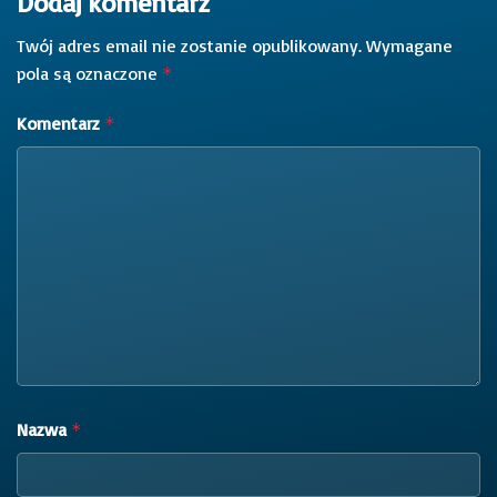
Dodaj komentarz
Twój adres email nie zostanie opublikowany.
Wymagane
pola są oznaczone
*
Komentarz
*
Nazwa
*