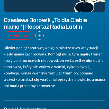
Czesława Borowik „To dla Ciebie
mamo” | Reportaż Radia Lublin
Odtwarzaj
Oliwier podjął sportową walkę o mistrzostwo w sytuacji,
kiedy mama zachorowała. Pomógł mu w tym mądry trener,
który pomimo małych niepowodzeń wskrzesił w nim ducha
sportowca, który nie walczy o wyniki, tylko o swoją
kondycję. Konsekwentnie trenując triathlon, pomimo
wszystko, znalazł się wśród najlepszych na świecie, a mama
pokonała problemy zdrowotne.