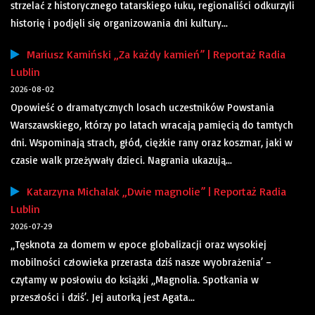
strzelać z historycznego tatarskiego łuku, regionaliści odkurzyli
historię i podjęli się organizowania dni kultury...
Mariusz Kamiński „Za każdy kamień” | Reportaż Radia
Lublin
2026-08-02
Opowieść o dramatycznych losach uczestników Powstania
Warszawskiego, którzy po latach wracają pamięcią do tamtych
dni. Wspominają strach, głód, ciężkie rany oraz koszmar, jaki w
czasie walk przeżywały dzieci. Nagrania ukazują...
Katarzyna Michalak „Dwie magnolie” | Reportaż Radia
Lublin
2026-07-29
„Tęsknota za domem w epoce globalizacji oraz wysokiej
mobilności człowieka przerasta dziś nasze wyobrażenia’ –
czytamy w posłowiu do książki „Magnolia. Spotkania w
przeszłości i dziś’. Jej autorką jest Agata...