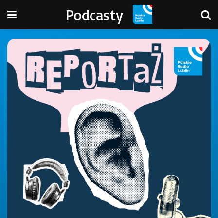
Podcasty