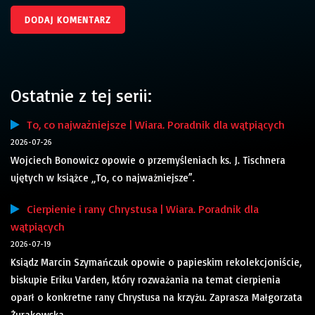
Ostatnie z tej serii:
To, co najważniejsze | Wiara. Poradnik dla wątpiących
2026-07-26
Wojciech Bonowicz opowie o przemyśleniach ks. J. Tischnera
ujętych w książce „To, co najważniejsze”.
Cierpienie i rany Chrystusa | Wiara. Poradnik dla
wątpiących
2026-07-19
Ksiądz Marcin Szymańczuk opowie o papieskim rekolekcjoniście,
biskupie Eriku Varden, który rozważania na temat cierpienia
oparł o konkretne rany Chrystusa na krzyżu. Zaprasza Małgorzata
Żurakowska.