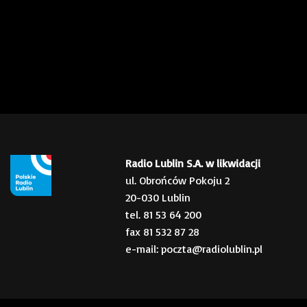
Radio Lublin S.A. w likwidacji
ul. Obrońców Pokoju 2
20-030 Lublin
tel. 81 53 64 200
fax 81 532 87 28
e-mail: poczta@radiolublin.pl