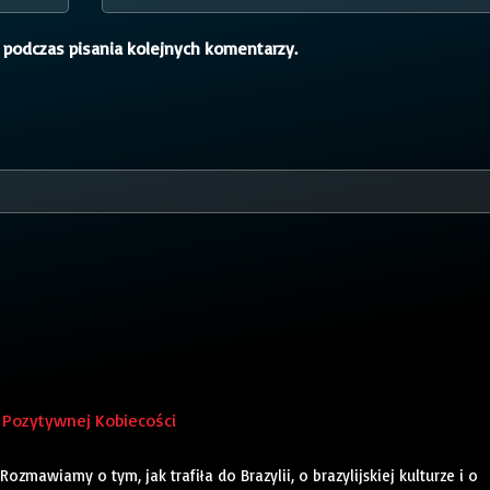
 podczas pisania kolejnych komentarzy.
k Pozytywnej Kobiecości
zmawiamy o tym, jak trafiła do Brazylii, o brazylijskiej kulturze i o