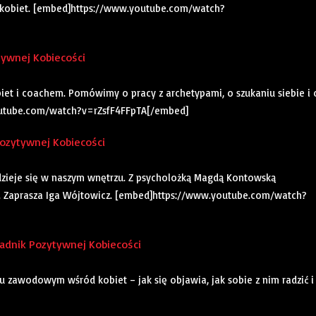
 kobiet. [embed]https://www.youtube.com/watch?
tywnej Kobiecości
t i coachem. Pomówimy o pracy z archetypami, o szukaniu siebie i 
outube.com/watch?v=rZsfF4FFpTA[/embed]
ozytywnej Kobiecości
o dzieje się w naszym wnętrzu. Z psycholożką Magdą Kontowską
. Zaprasza Iga Wójtowicz. [embed]https://www.youtube.com/watch?
dnik Pozytywnej Kobiecości
 zawodowym wśród kobiet – jak się objawia, jak sobie z nim radzić i