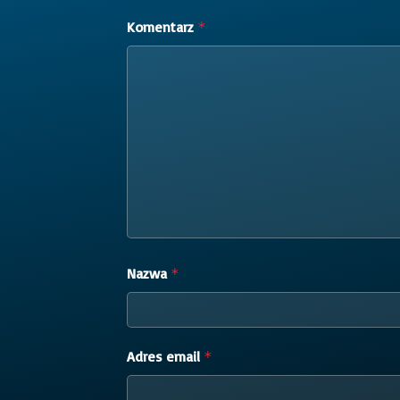
Komentarz
*
Nazwa
*
Adres email
*