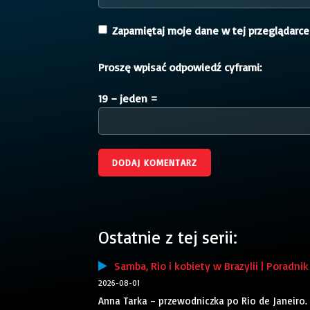
Zapamiętaj moje dane w tej przeglądarce
Proszę wpisać odpowiedź cyframi:
19 − jeden =
Ostatnie z tej serii:
Samba, Rio i kobiety w Brazylii | Poradni
2026-08-01
Anna Tarka – przewodniczka po Rio de Janeiro. Ro