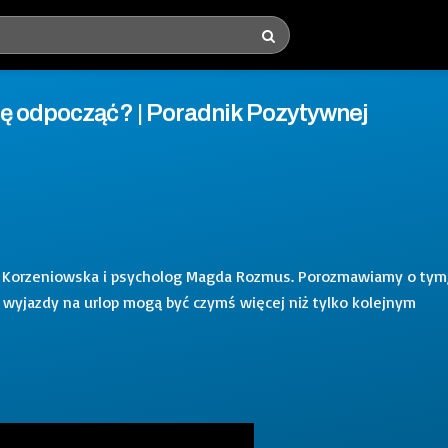
dę odpocząć? | Poradnik Pozytywnej
a Korzeniowska i psycholog Magda Rozmus. Porozmawiamy o tym
y wyjazdy na urlop mogą być czymś więcej niż tylko kolejnym