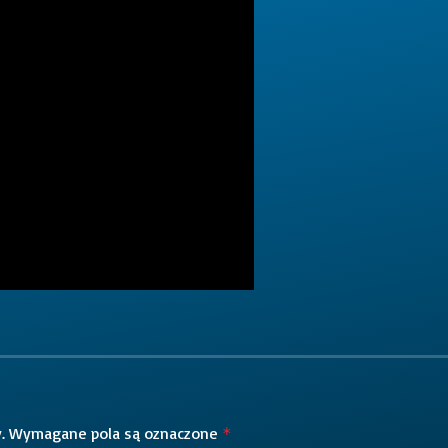
.
Wymagane pola są oznaczone
*