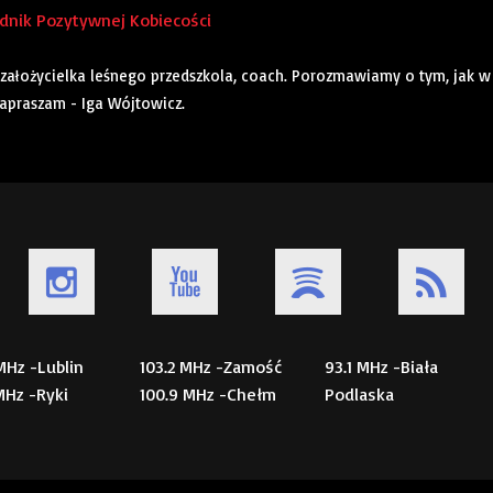
adnik Pozytywnej Kobiecości
założycielka leśnego przedszkola, coach. Porozmawiamy o tym, jak w
apraszam - Iga Wójtowicz.
 MHz -Lublin
103.2 MHz -Zamość
93.1 MHz -Biała
 MHz -Ryki
100.9 MHz -Chełm
Podlaska