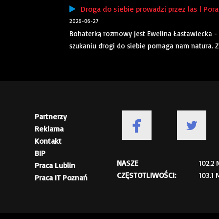
Droga do siebie prowadzi przez las | Por
2026-06-27
Bohaterką rozmowy jest Ewelina Łastawiecka - 
szukaniu drogi do siebie pomaga nam natura. Z
Partnerzy
Reklama
Kontakt
BIP
NASZE
102.2
Praca Lublin
CZĘSTOTLIWOŚCI:
103.1
Praca IT Poznań