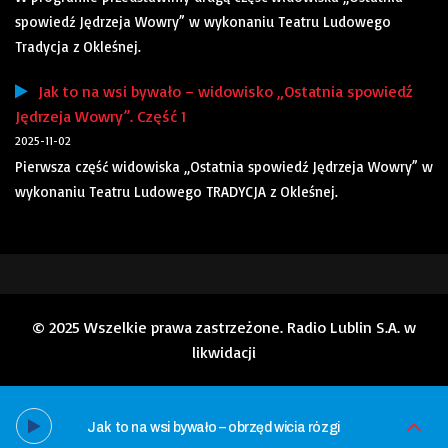
spowiedź Jędrzeja Wowry” w wykonaniu Teatru Ludowego
Tradycja z Okleśnej.
Jak to na wsi bywało – widowisko „Ostatnia spowiedź
Jędrzeja Wowry”. Część 1
2025-11-02
Pierwsza część widowiska „Ostatnia spowiedź Jędrzeja Wowry” w
wykonaniu Teatru Ludowego TRADYCJA z Okleśnej.
© 2025 Wszelkie prawa zastrzeżone. Radio Lublin S.A. w
likwidacji
Jak to na wsi bywało – obrzęd wicia rózgi