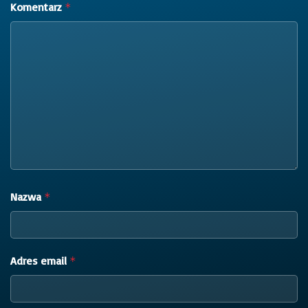
Komentarz
*
Nazwa
*
Adres email
*