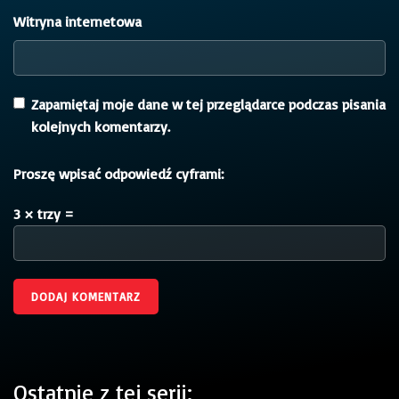
Witryna internetowa
Zapamiętaj moje dane w tej przeglądarce podczas pisania
kolejnych komentarzy.
Proszę wpisać odpowiedź cyframi:
3 × trzy =
Ostatnie z tej serii: