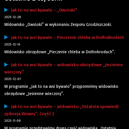
Jak to na wsi bywało – „Owsioki”
2025-12-28
Widowisko „Owsioki” w wykonaniu Zespołu Grodziszczoki.
Jak to na wsi bywało – Pieczenie chleba w Dołhobrodach
2025-12-14
Widowisko obrzędowe „Pieczenie chleba w Dołhobrodach”.
Jak to na wsi bywało – widowisko obrzędowe „Jesienne
wieczory”
2025-12-07
W programie „Jak to na wsi bywało” przypomnimy widowisko
obrzędowe „Jesienne wieczory”.
Jak to na wsi bywało – widowisko „Ostatnia spowiedź
Jędrzeja Wowry”. Część 2
2025-11-09
W programie przedstawimy drugą część widowiska „Ostatnia