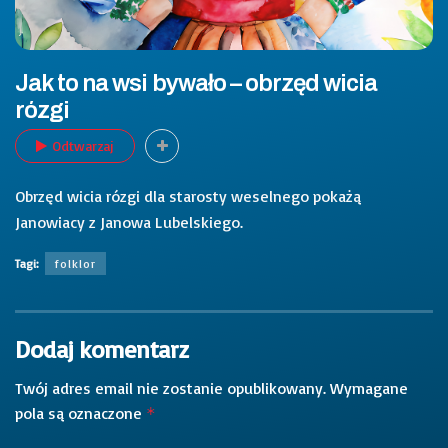
Jak to na wsi bywało – obrzęd wicia
rózgi
Odtwarzaj
Obrzęd wicia rózgi dla starosty weselnego pokażą
Janowiacy z Janowa Lubelskiego.
Tagi:
folklor
Dodaj komentarz
Twój adres email nie zostanie opublikowany.
Wymagane
pola są oznaczone
*