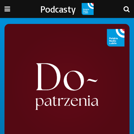
Podcasty