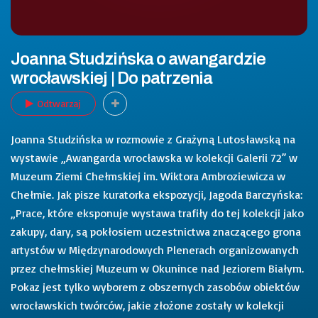
Joanna Studzińska o awangardzie
wrocławskiej | Do patrzenia
Odtwarzaj
Joanna Studzińska w rozmowie z Grażyną Lutosławską na
wystawie „Awangarda wrocławska w kolekcji Galerii 72” w
Muzeum Ziemi Chełmskiej im. Wiktora Ambroziewicza w
Chełmie. Jak pisze kuratorka ekspozycji, Jagoda Barczyńska:
„Prace, które eksponuje wystawa trafiły do tej kolekcji jako
zakupy, dary, są pokłosiem uczestnictwa znaczącego grona
artystów w Międzynarodowych Plenerach organizowanych
przez chełmskiej Muzeum w Okunince nad Jeziorem Białym.
Pokaz jest tylko wyborem z obszernych zasobów obiektów
wrocławskich twórców, jakie złożone zostały w kolekcji