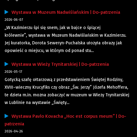
Wystawa w Muzeum Nadwiślańskim | Do-patrzenia
2026-06-07
„W Kazimierzu śpi się snem, jak w bajce o śpiącej
królewnie”, wystawa w Muzeum Nadwiślańskim w Kazimierzu.
Jej kuratorka, Dorota Seweryn-Puchalska ułożyła obrazy jak
opowieść o miejscu, w którym od ponad stu...
Wystawa w Wieży Trynitarskiej | Do-patrzenia
2026-05-17
Gotycką szafę ołtarzową z przedstawieniem Świętej Rodziny,
XVIII–wieczny Krucyfiks czy obraz „Św. Jerzy” Józefa Mehoffera,
te dzieła m.in. można zobaczyć w muzeum w Wieży Trynitarskiej
w Lublinie na wystawie „Święty...
Wystawa Pavlo Kovacha „Hoc est corpus meum” | Do-
patrzenia
2026-04-26