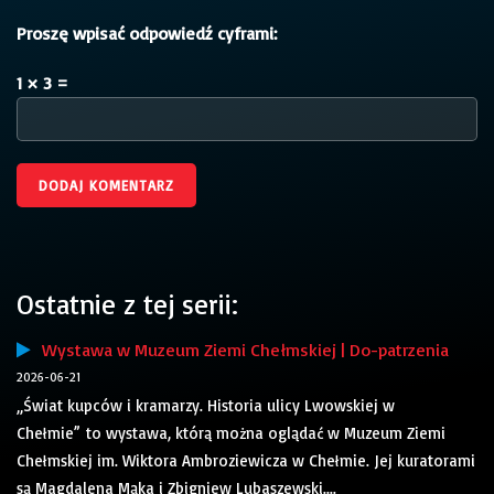
Proszę wpisać odpowiedź cyframi:
1 × 3 =
Ostatnie z tej serii:
Wystawa w Muzeum Ziemi Chełmskiej | Do-patrzenia
2026-06-21
„Świat kupców i kramarzy. Historia ulicy Lwowskiej w
Chełmie” to wystawa, którą można oglądać w Muzeum Ziemi
Chełmskiej im. Wiktora Ambroziewicza w Chełmie. Jej kuratorami
są Magdalena Mąka i Zbigniew Lubaszewski....