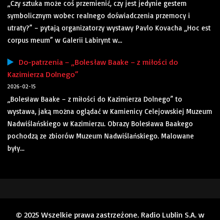
„Czy sztuka może coś przemienić, czy jest jedynie gestem
symbolicznym wobec realnego doświadczenia przemocy i
utraty?” – pytają organizatorzy wystawy Pavlo Kovacha „Hoc est
corpus meum” w Galerii Labirynt w...
Do-patrzenia – „Bolesław Baake – z miłości do
Kazimierza Dolnego”
2026-02-15
„Bolesław Baake – z miłości do Kazimierza Dolnego” to
wystawa, jaką można oglądać w Kamienicy Celejowskiej Muzeum
Nadwiślańskiego w Kazimierzu. Obrazy Bolesława Baakego
pochodzą ze zbiorów Muzeum Nadwiślańskiego. Malowane
były...
© 2025 Wszelkie prawa zastrzeżone. Radio Lublin S.A. w