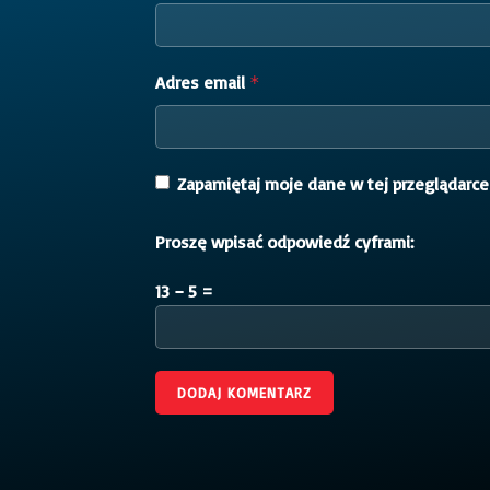
Adres email
*
Zapamiętaj moje dane w tej przeglądarce
Proszę wpisać odpowiedź cyframi:
13 − 5 =