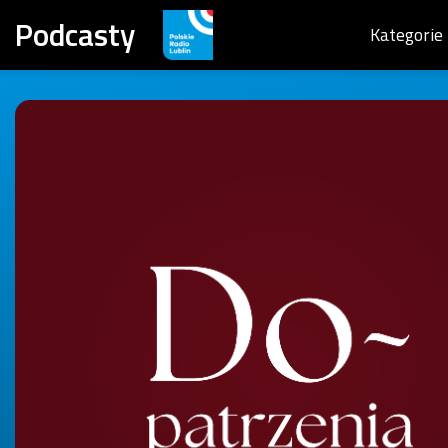
Podcasty
Kategorie