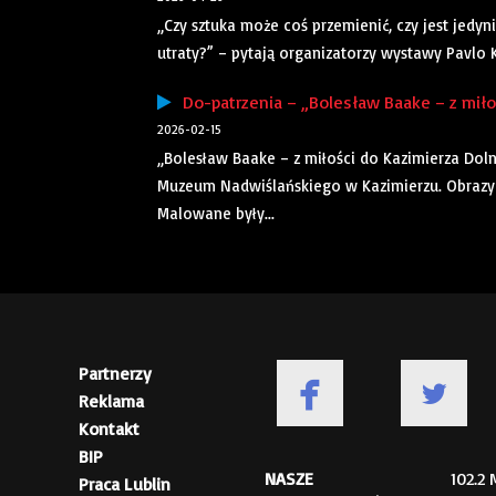
„Czy sztuka może coś przemienić, czy jest jed
utraty?” – pytają organizatorzy wystawy Pavlo 
Do-patrzenia – „Bolesław Baake – z miło
2026-02-15
„Bolesław Baake – z miłości do Kazimierza Dol
Muzeum Nadwiślańskiego w Kazimierzu. Obraz
Malowane były...
Partnerzy
Reklama
Kontakt
BIP
NASZE
102.2
Praca Lublin