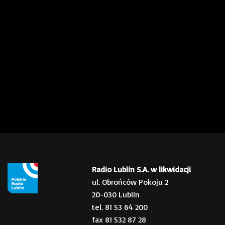
Radio Lublin S.A. w likwidacji
ul. Obrońców Pokoju 2
20-030 Lublin
tel. 81 53 64 200
fax 81 532 87 28