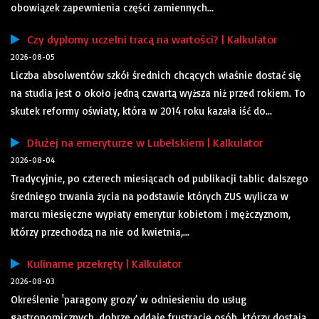
obowiązek zapewnienia części zamiennych...
Czy dyplomy uczelni tracą na wartości? | Kalkulator
2026-08-05
Liczba absolwentów szkół średnich chcących właśnie dostać się
na studia jest o około jedną czwartą wyższa niż przed rokiem. To
skutek reformy oświaty, która w 2014 roku kazała iść do...
Dłużej na emeryturze w Lubelskiem | Kalkulator
2026-08-04
Tradycyjnie, po czterech miesiącach od publikacji tablic dalszego
średniego trwania życia na podstawie których ZUS wylicza w
marcu miesięczne wypłaty emerytur kobietom i mężczyznom,
którzy przechodzą na nie od kwietnia,...
Kulinarne przekręty | Kalkulator
2026-08-03
Określenie 'paragony grozy’ w odniesieniu do usług
gastronomicznych, dobrze oddaje frustrację osób, którzy dostają