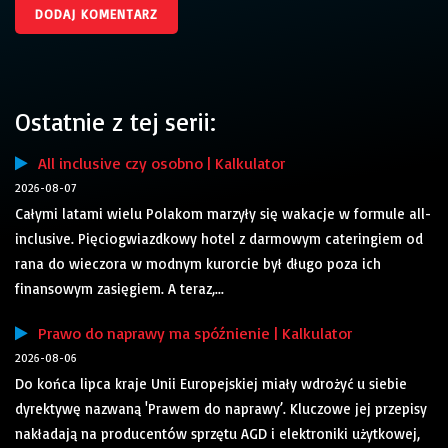
Ostatnie z tej serii:
All inclusive czy osobno | Kalkulator
2026-08-07
Całymi latami wielu Polakom marzyły się wakacje w formule all-
inclusive. Pięciogwiazdkowy hotel z darmowym cateringiem od
rana do wieczora w modnym kurorcie był długo poza ich
finansowym zasięgiem. A teraz,...
Prawo do naprawy ma spóźnienie | Kalkulator
2026-08-06
Do końca lipca kraje Unii Europejskiej miały wdrożyć u siebie
dyrektywę nazwaną 'Prawem do naprawy’. Kluczowe jej przepisy
nakładają na producentów sprzętu AGD i elektroniki użytkowej,