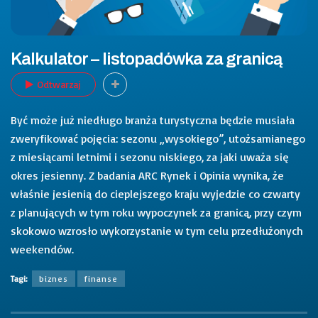
Kalkulator – listopadówka za granicą
Odtwarzaj
Być może już niedługo branża turystyczna będzie musiała
zweryfikować pojęcia: sezonu „wysokiego”, utożsamianego
z miesiącami letnimi i sezonu niskiego, za jaki uważa się
okres jesienny. Z badania ARC Rynek i Opinia wynika, że
właśnie jesienią do cieplejszego kraju wyjedzie co czwarty
z planujących w tym roku wypoczynek za granicą, przy czym
skokowo wzrosło wykorzystanie w tym celu przedłużonych
weekendów.
Tagi:
biznes
finanse