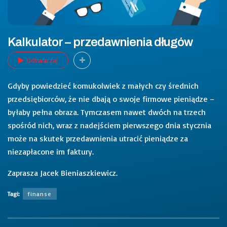
Kalkulator – przedawnienia długów
Odtwarzaj
Gdyby powiedzieć komukolwiek z małych czy średnich
przedsiębiorców, że nie dbają o swoje firmowe pieniądze –
byłaby pełna obraza. Tymczasem nawet dwóch na trzech
spośród nich, wraz z nadejściem pierwszego dnia stycznia
może na skutek przedawnienia utracić pieniądze za
niezapłacone im faktury.
Zaprasza Jacek Bieniaszkiewicz.
Tagi:
finanse