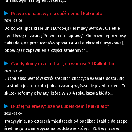
finansowym zasięgiem. A teraz,...
Prawo do naprawy ma spóźnienie | Kalkulator
2026-08-06
Do końca lipca kraje Unii Europejskiej miały wdrożyć u siebie
dyrektywę nazwaną 'Prawem do naprawy’. Kluczowe jej przepisy
nakładają na producentów sprzętu AGD i elektroniki użytkowej,
obowiązek zapewnienia części zamiennych...
Czy dyplomy uczelni tracą na wartości? | Kalkulator
2026-08-05
Liczba absolwentów szkół średnich chcących właśnie dostać się
na studia jest o około jedną czwartą wyższa niż przed rokiem. To
skutek reformy oświaty, która w 2014 roku kazała iść do...
Dłużej na emeryturze w Lubelskiem | Kalkulator
2026-08-04
Tradycyjnie, po czterech miesiącach od publikacji tablic dalszego
średniego trwania życia na podstawie których ZUS wylicza w