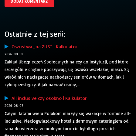
Ostatnie z tej serii:
Oszustwa „na ZUS” | Kalkulator
2026-08-10
Zakład Ubezpieczeń Społecznych należy do instytucji, pod które
szczególnie chętnie podszywają się oszuści wszelakiej maści. Są
wśród nich naciągacze nachodzący seniorów w domach, jak i
cyberprzestępcy. A jak nazwać osoby,...
All inclusive czy osobno | Kalkulator
2026-08-07
Całymi latami wielu Polakom marzyły się wakacje w formule all-
inclusive. Pięciogwiazdkowy hotel z darmowym cateringiem od
rana do wieczora w modnym kurorcie był długo poza ich