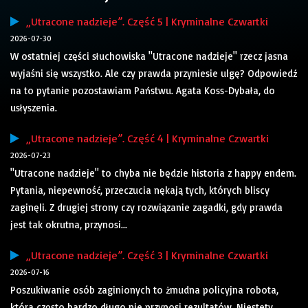
„Utracone nadzieje”. Część 5 | Kryminalne Czwartki
2026-07-30
W ostatniej części słuchowiska "Utracone nadzieje" rzecz jasna
wyjaśni się wszystko. Ale czy prawda przyniesie ulgę? Odpowiedź
na to pytanie pozostawiam Państwu. Agata Koss-Dybała, do
usłyszenia.
„Utracone nadzieje”. Część 4 | Kryminalne Czwartki
2026-07-23
"Utracone nadzieje" to chyba nie będzie historia z happy endem.
Pytania, niepewność, przeczucia nękają tych, których bliscy
zaginęli. Z drugiej strony czy rozwiązanie zagadki, gdy prawda
jest tak okrutna, przynosi...
„Utracone nadzieje”. Część 3 | Kryminalne Czwartki
2026-07-16
Poszukiwanie osób zaginionych to żmudna policyjna robota,
która często bardzo długo nie przynosi rezultatów. Niestety