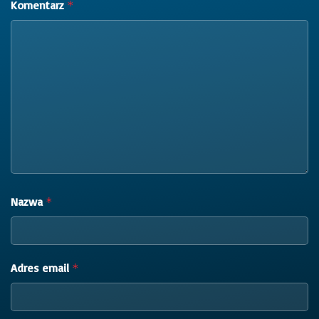
Komentarz
*
Nazwa
*
Adres email
*