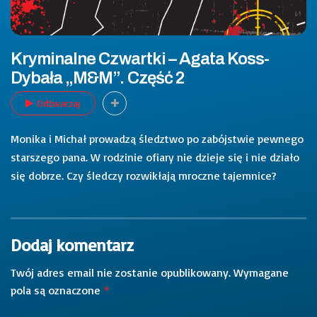
Kryminalne Czwartki – Agata Koss-
Dybała „M&M”. Część 2
Odtwarzaj
Monika i Michał prowadzą śledztwo po zabójstwie pewnego
starszego pana. W rodzinie ofiary nie dzieje się i nie działo
się dobrze. Czy śledczy rozwikłają mroczne tajemnice?
Dodaj komentarz
Twój adres email nie zostanie opublikowany.
Wymagane
pola są oznaczone
*