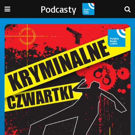
Podcasty