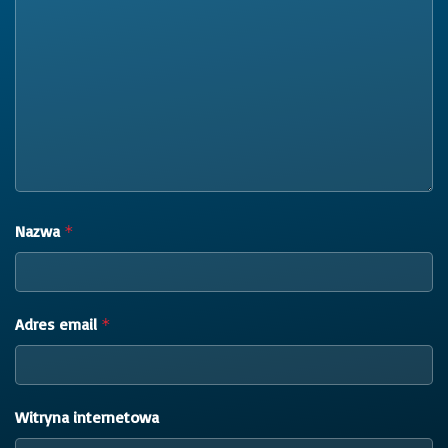
Nazwa
*
Adres email
*
Witryna internetowa