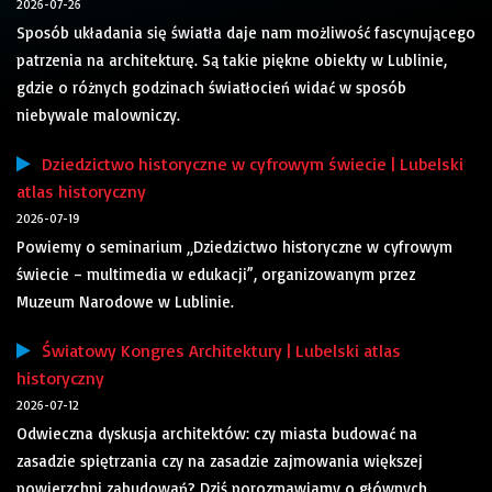
2026-07-26
Sposób układania się światła daje nam możliwość fascynującego
patrzenia na architekturę. Są takie piękne obiekty w Lublinie,
gdzie o różnych godzinach światłocień widać w sposób
niebywale malowniczy.
Dziedzictwo historyczne w cyfrowym świecie | Lubelski
atlas historyczny
2026-07-19
Powiemy o seminarium „Dziedzictwo historyczne w cyfrowym
świecie – multimedia w edukacji”, organizowanym przez
Muzeum Narodowe w Lublinie.
Światowy Kongres Architektury | Lubelski atlas
historyczny
2026-07-12
Odwieczna dyskusja architektów: czy miasta budować na
zasadzie spiętrzania czy na zasadzie zajmowania większej
powierzchni zabudowań? Dziś porozmawiamy o głównych