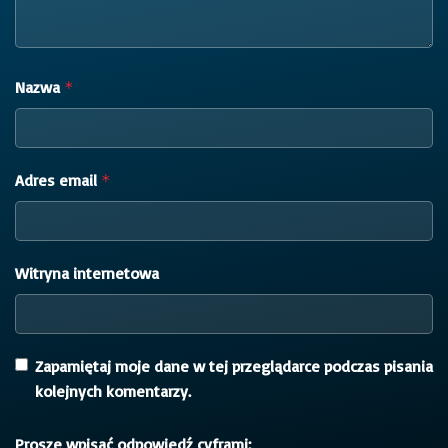
Nazwa
*
Adres email
*
Witryna internetowa
Zapamiętaj moje dane w tej przeglądarce podczas pisania
kolejnych komentarzy.
Proszę wpisać odpowiedź cyframi: