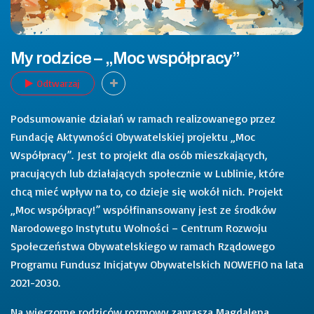
My rodzice – „Moc współpracy”
Odtwarzaj
Podsumowanie działań w ramach realizowanego przez
Fundację Aktywności Obywatelskiej projektu „Moc
Współpracy”. Jest to projekt dla osób mieszkających,
pracujących lub działających społecznie w Lublinie, które
chcą mieć wpływ na to, co dzieje się wokół nich. Projekt
„Moc współpracy!” współfinansowany jest ze środków
Narodowego Instytutu Wolności – Centrum Rozwoju
Społeczeństwa Obywatelskiego w ramach Rządowego
Programu Fundusz Inicjatyw Obywatelskich NOWEFIO na lata
2021-2030.
Na wieczorne rodziców rozmowy zaprasza Magdalena