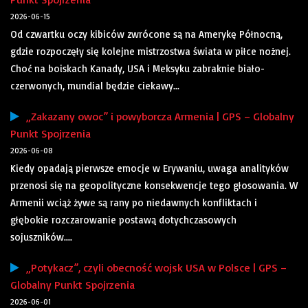
2026-06-15
Od czwartku oczy kibiców zwrócone są na Amerykę Północną,
gdzie rozpoczęły się kolejne mistrzostwa świata w piłce nożnej.
Choć na boiskach Kanady, USA i Meksyku zabraknie biało-
czerwonych, mundial będzie ciekawy...
„Zakazany owoc” i powyborcza Armenia | GPS – Globalny
Punkt Spojrzenia
2026-06-08
Kiedy opadają pierwsze emocje w Erywaniu, uwaga analityków
przenosi się na geopolityczne konsekwencje tego głosowania. W
Armenii wciąż żywe są rany po niedawnych konfliktach i
głębokie rozczarowanie postawą dotychczasowych
sojuszników....
„Potykacz”, czyli obecność wojsk USA w Polsce | GPS –
Globalny Punkt Spojrzenia
2026-06-01