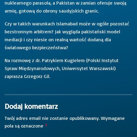
nuklearnego parasola, a Pakistan w zamian oferuje swoją
armię, gotową do obrony saudyjskich granic.
Czy w takich warunkach Islamabad może w ogóle pozostać
bezstronnym arbitrem? Jak wygląda pakistański model
mediacji i czy niesie on realną wartość dodaną dla
światowego bezpieczeństwa?
Na rozmowę z dr. Patrykiem Kugielem (Polski Instytut
Spraw Międzynarodowych, Uniwersytet Warszawski)
zaprasza Grzegorz Gil.
Dodaj komentarz
Twój adres email nie zostanie opublikowany.
Wymagane
pola są oznaczone
*