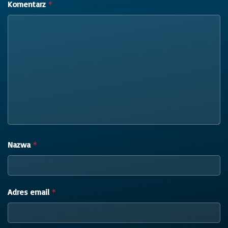
Komentarz
*
Nazwa
*
Adres email
*