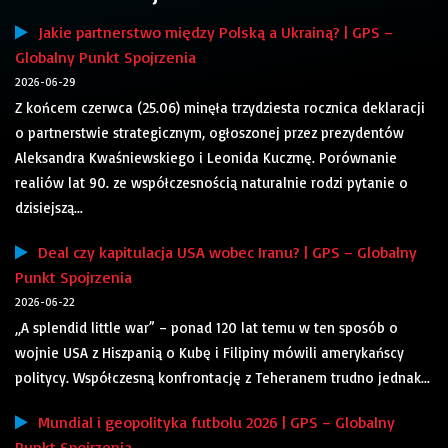
Jakie partnerstwo między Polską a Ukrainą? | GPS –
Globalny Punkt Spojrzenia
2026-06-29
Z końcem czerwca (25.06) minęła trzydziesta rocznica deklaracji
o partnerstwie strategicznym, ogłoszonej przez prezydentów
Aleksandra Kwaśniewskiego i Leonida Kuczmę. Porównanie
realiów lat 90. ze współczesnością naturalnie rodzi pytanie o
dzisiejszą...
Deal czy kapitulacja USA wobec Iranu? | GPS – Globalny
Punkt Spojrzenia
2026-06-22
„A splendid little war” – ponad 120 lat temu w ten sposób o
wojnie USA z Hiszpanią o Kubę i Filipiny mówili amerykańscy
politycy. Współczesną konfrontację z Teheranem trudno jednak...
Mundial i geopolityka futbolu 2026 | GPS – Globalny
Punkt Spojrzenia