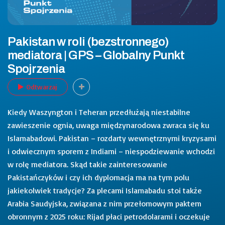
Pakistan w roli (bezstronnego)
mediatora | GPS – Globalny Punkt
Spojrzenia
Odtwarzaj
Kiedy Waszyngton i Teheran przedłużają niestabilne
zawieszenie ognia, uwaga międzynarodowa zwraca się ku
Islamabadowi. Pakistan – rozdarty wewnętrznymi kryzysami
i odwiecznym sporem z Indiami – niespodziewanie wchodzi
w rolę mediatora. Skąd takie zainteresowanie
Pakistańczyków i czy ich dyplomacja ma na tym polu
jakiekolwiek tradycje? Za plecami Islamabadu stoi także
Arabia Saudyjska, związana z nim przełomowym paktem
obronnym z 2025 roku: Rijad płaci petrodolarami i oczekuje