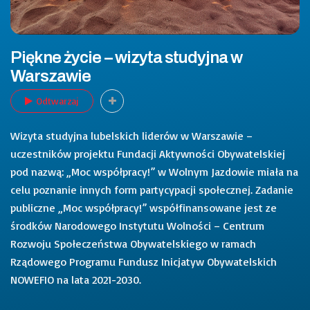
Piękne życie – wizyta studyjna w
Warszawie
Odtwarzaj
Wizyta studyjna lubelskich liderów w Warszawie –
uczestników projektu Fundacji Aktywności Obywatelskiej
pod nazwą: „Moc współpracy!” w Wolnym Jazdowie miała na
celu poznanie innych form partycypacji społecznej. Zadanie
publiczne „Moc współpracy!” współfinansowane jest ze
środków Narodowego Instytutu Wolności – Centrum
Rozwoju Społeczeństwa Obywatelskiego w ramach
Rządowego Programu Fundusz Inicjatyw Obywatelskich
NOWEFIO na lata 2021-2030.