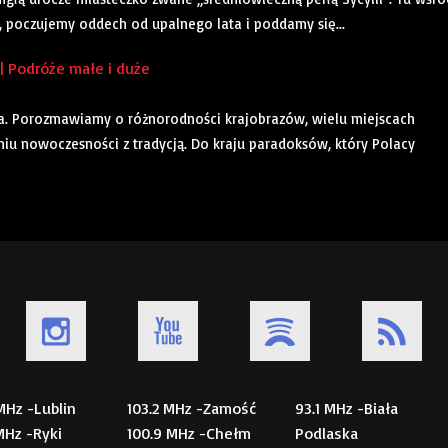
poczujemy oddech od upalnego lata i poddamy się...
 Podróże małe i duże
. Porozmawiamy o różnorodności krajobrazów, wielu miejscach
niu nowoczesności z tradycją. Do kraju paradoksów, który Polacy
 MHz -Lublin
103.2 MHz -Zamość
93.1 MHz -Biała
 MHz -Ryki
100.9 MHz -Chełm
Podlaska