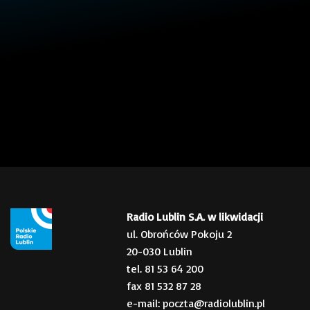
Radio Lublin S.A. w likwidacji
ul. Obrońców Pokoju 2
20-030 Lublin
tel. 81 53 64 200
fax 81 532 87 28
e-mail: poczta@radiolublin.pl