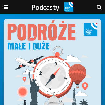
Podcasty