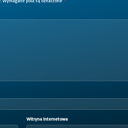
.
Wymagane pola są oznaczone
*
Witryna internetowa