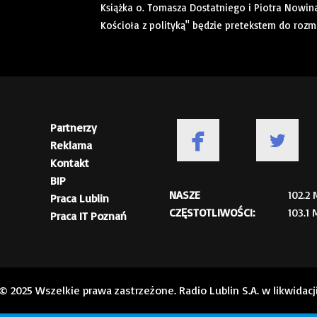
Książka o. Tomasza Dostatniego i Piotra Nowin
Kościoła z polityką" będzie pretekstem do roz
Partnerzy
Reklama
Kontakt
BIP
NASZE
102.2
Praca Lublin
CZĘSTOTLIWOŚCI:
103.1
Praca IT Poznań
© 2025 Wszelkie prawa zastrzeżone. Radio Lublin S.A. w likwidacj