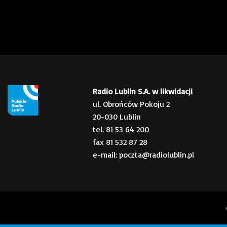
Radio Lublin S.A. w likwidacji
ul. Obrońców Pokoju 2
20-030 Lublin
tel. 81 53 64 200
fax 81 532 87 28
e-mail: poczta@radiolublin.pl