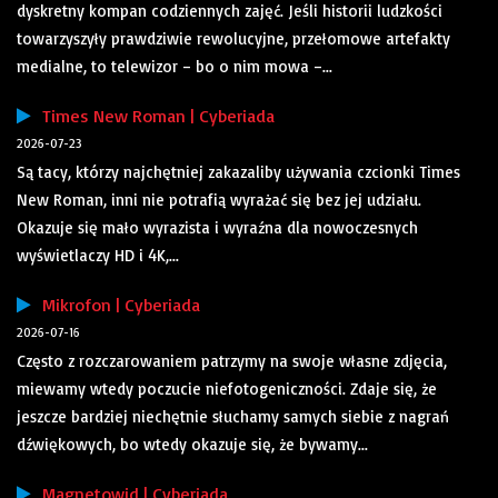
dyskretny kompan codziennych zajęć. Jeśli historii ludzkości
towarzyszyły prawdziwie rewolucyjne, przełomowe artefakty
medialne, to telewizor – bo o nim mowa –...
Times New Roman | Cyberiada
2026-07-23
Są tacy, którzy najchętniej zakazaliby używania czcionki Times
New Roman, inni nie potrafią wyrażać się bez jej udziału.
Okazuje się mało wyrazista i wyraźna dla nowoczesnych
wyświetlaczy HD i 4K,...
Mikrofon | Cyberiada
2026-07-16
Często z rozczarowaniem patrzymy na swoje własne zdjęcia,
miewamy wtedy poczucie niefotogeniczności. Zdaje się, że
jeszcze bardziej niechętnie słuchamy samych siebie z nagrań
dźwiękowych, bo wtedy okazuje się, że bywamy...
Magnetowid | Cyberiada