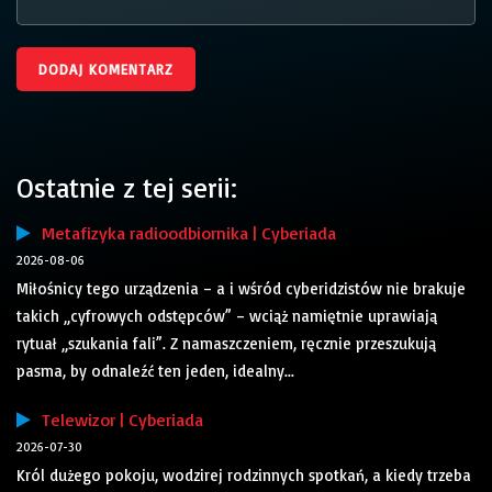
Ostatnie z tej serii:
Metafizyka radioodbiornika | Cyberiada
2026-08-06
Miłośnicy tego urządzenia – a i wśród cyberidzistów nie brakuje
takich „cyfrowych odstępców” – wciąż namiętnie uprawiają
rytuał „szukania fali”. Z namaszczeniem, ręcznie przeszukują
pasma, by odnaleźć ten jeden, idealny...
Telewizor | Cyberiada
2026-07-30
Król dużego pokoju, wodzirej rodzinnych spotkań, a kiedy trzeba