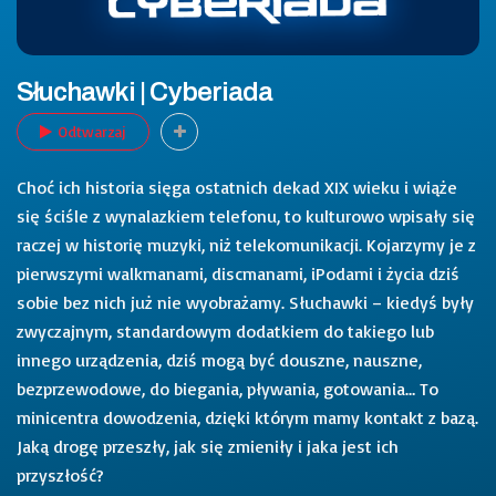
Słuchawki | Cyberiada
Odtwarzaj
Choć ich historia sięga ostatnich dekad XIX wieku i wiąże
się ściśle z wynalazkiem telefonu, to kulturowo wpisały się
raczej w historię muzyki, niż telekomunikacji. Kojarzymy je z
pierwszymi walkmanami, discmanami, iPodami i życia dziś
sobie bez nich już nie wyobrażamy. Słuchawki – kiedyś były
zwyczajnym, standardowym dodatkiem do takiego lub
innego urządzenia, dziś mogą być douszne, nauszne,
bezprzewodowe, do biegania, pływania, gotowania… To
minicentra dowodzenia, dzięki którym mamy kontakt z bazą.
Jaką drogę przeszły, jak się zmieniły i jaka jest ich
przyszłość?