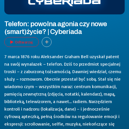
Telefon: powolna agonia czy nowe
(smart)życie? | Cyberiada
Odtwarzaj
7 marca 1876 roku Aleksander Graham Bell uzyskał patent
na swój wynalazek – telefon. Dziś to przedmiot specjalnej
troski – z zaburzoną tożsamością. Dawniej wiedział, czemu
służy – rozmowom. Obecnie przestał być sobą. Stał się nie
wiadomo czym – wszystkim naraz: centrum komunikacji,
pamięcią zewnętrzną (zdjęcia, notatki, kalendarz), mapą,
biblioteką, telewizorem, a nawet… radiem. Narzędziem
kontroli i nadzoru (lokalizacja, dane) – i jednocześnie
cyfrową apteczką, pełną środków na regulowanie emocji i
ekspresji: scrollowanie, selfie, muzyka, niekończące się