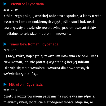
Telewizor | Cyberiada
2026-07-30
Król dużego pokoju, wodzirej rodzinnych spotkań, a kiedy trzeba
dyskretny kompan codziennych zajęć. Jeśli historii ludzkości
towarzyszyły prawdziwie rewolucyjne, przełomowe artefakty
medialne, to telewizor – bo o nim mowa –...
Times New Roman | Cyberiada
2026-07-23
Są tacy, którzy najchętniej zakazaliby używania czcionki Times
New Roman, inni nie potrafią wyrażać się bez jej udziału.
Okazuje się mało wyrazista i wyraźna dla nowoczesnych
wyświetlaczy HD i 4K,...
Mikrofon | Cyberiada
2026-07-16
Często z rozczarowaniem patrzymy na swoje własne zdjęcia,
miewamy wtedy poczucie niefotogeniczności. Zdaje się, że