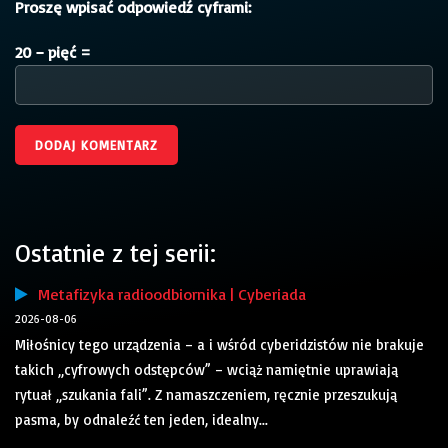
Proszę wpisać odpowiedź cyframi:
20 − pięć =
Ostatnie z tej serii:
Metafizyka radioodbiornika | Cyberiada
2026-08-06
Miłośnicy tego urządzenia – a i wśród cyberidzistów nie brakuje
takich „cyfrowych odstępców” – wciąż namiętnie uprawiają
rytuał „szukania fali”. Z namaszczeniem, ręcznie przeszukują
pasma, by odnaleźć ten jeden, idealny...