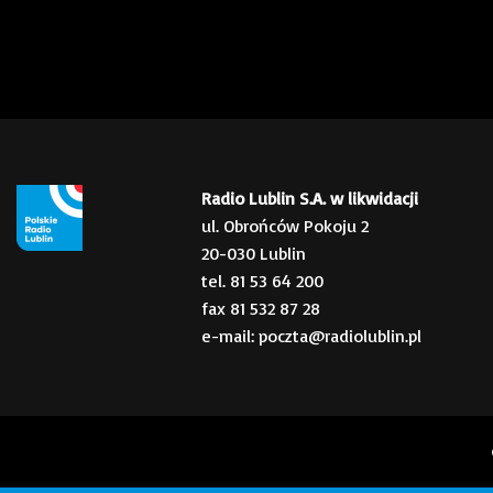
Radio Lublin S.A. w likwidacji
ul. Obrońców Pokoju 2
20-030 Lublin
tel. 81 53 64 200
fax 81 532 87 28
e-mail: poczta@radiolublin.pl