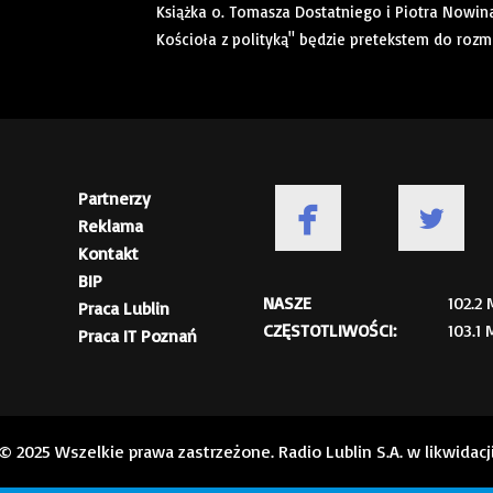
Książka o. Tomasza Dostatniego i Piotra Nowin
Kościoła z polityką" będzie pretekstem do roz
Partnerzy
Reklama
Kontakt
BIP
NASZE
102.2
Praca Lublin
CZĘSTOTLIWOŚCI:
103.1
Praca IT Poznań
© 2025 Wszelkie prawa zastrzeżone. Radio Lublin S.A. w likwidacj