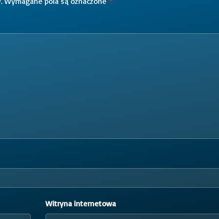
.
Wymagane pola są oznaczone
*
Witryna internetowa