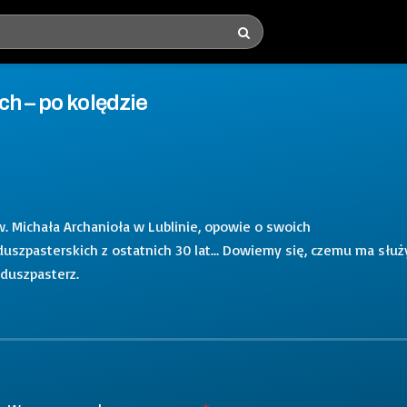
ch – po kolędzie
św. Michała Archanioła w Lublinie, opowie o swoich
duszpasterskich z ostatnich 30 lat… Dowiemy się, czemu ma służ
 duszpasterz.