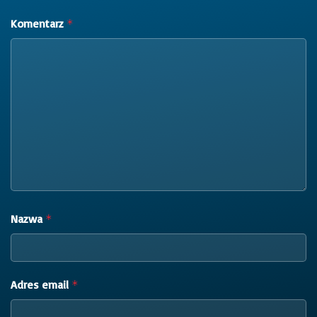
Komentarz
*
Nazwa
*
Adres email
*