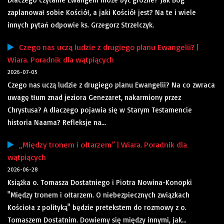
zaplanował sobie Kościół, a jaki Kościół jest? Na te i wiele
innych pytań odpowie ks. Grzegorz Strzelczyk.
Czego nas uczą ludzie z drugiego planu Ewangelii? |
Wiara. Poradnik dla wątpiących
2026-07-05
Czego nas uczą ludzie z drugiego planu Ewangelii? Na co zwraca
uwagę tłum znad jeziora Genezaret, nakarmiony przez
Chrystusa? A dlaczego pojawia się w Starym Testamencie
historia Naama? Refleksje na...
„Między tronem i ołtarzem” | Wiara. Poradnik dla
wątpiących
2026-06-28
Książka o. Tomasza Dostatniego i Piotra Nowina-Konopki
"Między tronem i ołtarzem. O niebezpiecznych związkach
Kościoła z polityką" będzie pretekstem do rozmowy z o.
Tomaszem Dostatnim. Dowiemy się między innymi, jak...