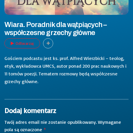
Wiara. Poradnik dla wątpiących –
współczesne grzechy główne
Odtwarzaj
Gościem podcastu jest ks. prof. Alfred Wierzbicki – teolog,
etyk, wykładowca UMCS, autor ponad 200 prac naukowych i
11 tomów poezji. Tematem rozmowy będą współczesne
grzechy główne.
Dodaj komentarz
Twój adres email nie zostanie opublikowany.
Wymagane
pola są oznaczone
*