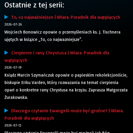
Ostatnie z tej serii:
To, co najważniejsze | Wiara. Poradnik dla wątpiących
2026-07-26
Wojciech Bonowicz opowie o przemyśleniach ks. J. Tischnera
ujętych w książce „To, co najważniejsze”.
Cierpienie i rany Chrystusa | Wiara. Poradnik dla
wątpiących
2026-07-19
Ksiądz Marcin Szymańczuk opowie o papieskim rekolekcjoniście,
biskupie Eriku Varden, który rozważania na temat cierpienia
oparł o konkretne rany Chrystusa na krzyżu. Zaprasza Małgorzata
Żurakowska.
Dlaczego czytanie Ewangelii może być groźne? | Wiara.
Poradnik dla wątpiących
2026-07-12
Dlaczego czytanie Ewangelii może być groźne? Jak Bóg