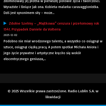
zdominowały jej płótna w pierwszej połowie życia i twórczości.
Wyraziste i lśniące jak ona. Kobieta-malarka-caravaggionistka.
Dziś jest synonimem siły – może...
Zdolne Szelmy – „Majtkowa” cenzura i przełomowy rok
1541. Przypadek Daniele da Volterra
2025-12-02
Podobno nie miał wrodzonego talentu, a wszystko co osiągnął w
sztuce, osiągnął ciężką pracą. A potem spotkał Michała Anioła i
jego życie prywatne i artystyczne kręciło się wokół
ekscentrycznego geniusza,...
© 2025 Wszelkie prawa zastrzeżone. Radio Lublin S.A. w
likwidacji