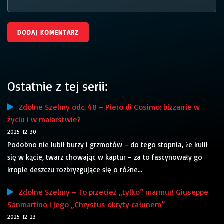
Ostatnie z tej serii:
Zdolne Szelmy odc. 48 – Piero di Cosimo: bizzarrie w
życiu i w malarstwie?
2025-12-30
Podobno nie lubił burzy i grzmotów – do tego stopnia, że kulił
się w kącie, twarz chowając w kaptur – za to fascynowały go
krople deszczu rozbryzgujące się o różne...
Zdolne Szelmy – To przecież „tylko” marmur! Giuseppe
Sanmartino i jego „Chrystus okryty całunem”
2025-12-23