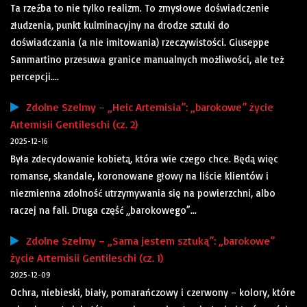
Ta rzeźba to nie tylko realizm. To zmysłowe doświadczenie
złudzenia, punkt kulminacyjny na drodze sztuki do
doświadczania (a nie imitowania) rzeczywistości. Giuseppe
Sanmartino przesuwa granice manualnych możliwości, ale też
percepcji....
Zdolne Szelmy – „Heic Artemisia”: „barokowe” życie
Artemisii Gentileschi (cz. 2)
2025-12-16
Była zdecydowanie kobietą, która wie czego chce. Będą więc
romanse, skandale, koronowane głowy na liście klientów i
niezmienna zdolność utrzymywania się na powierzchni, albo
raczej na fali. Druga część „barokowego”...
Zdolne Szelmy – „Sama jestem sztuką”: „barokowe”
życie Artemisii Gentileschi (cz. 1)
2025-12-09
Ochra, niebieski, biały, pomarańczowy i czerwony – kolory, które