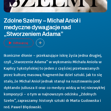
Zdolne Szelmy – Michał Anioł i
medyczne dywagacje nad
„Stworzeniem Adama”
Odtwarzaj
Ikoniczne dłonie – przekazujące iskrę życia jedna drugiej,
czyli „Stworzenie Adama” w wykonaniu Michała Anioła w
Kaplicy Sykstyńskiej to jeden z częściej przetwarzanych
przez kulturę masową fragmentów dziel sztuki. Jak to się
stało, że Michał Anioł jednak stanął na rusztowaniu pod
dyktando Juliusza II oraz co medycy widzą w tej niezwykłej
kompozycji – o tym w najnowszym odcinku „Zdolnych
Szelm”, zapraszamy: historyk sztuki dr Marta Gudowska i
red. Paweł Błędowski.