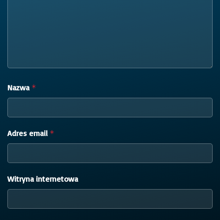
Nazwa
*
Adres email
*
Witryna internetowa