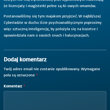
że licencjaty i magisterki pełne są AI-owych omamów.
Postanowiliśmy się tym majakom przyjrzeć. W najbliższej
Cyberiadzie w duchu iście psychoanalitycznym poprosimy
więc sztuczną inteligencję, by położyła się na kozetce i
opowiedziała nam o swoich snach i halucynacjach.
Dodaj komentarz
Twój adres email nie zostanie opublikowany.
Wymagane
pola są oznaczone
*
Komentarz
*