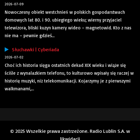
2026-07-09
Nowoczesny obiekt westchnień w polskich gospodarstwach
domowych lat 80. i 90. ubiegłego wieku; wierny przyjaciel
telewizora, bliski kuzyn kamery wideo – magnetowid. Kto z nas
nie ma – pewnie gdzieś...
Słuchawki | Cyberiada
2026-07-02
Choć ich historia sięga ostatnich dekad XIX wieku i wiąże się
ściśle z wynalazkiem telefonu, to kulturowo wpisały się raczej w
historię muzyki, niż telekomunikacji. Kojarzymy je z pierwszymi
walkmanami,...
© 2025 Wszelkie prawa zastrzeżone. Radio Lublin S.A. w
likwidacji