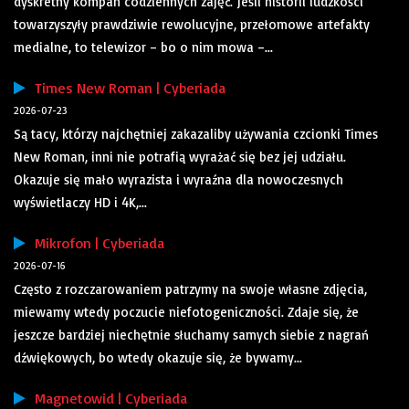
dyskretny kompan codziennych zajęć. Jeśli historii ludzkości
towarzyszyły prawdziwie rewolucyjne, przełomowe artefakty
medialne, to telewizor – bo o nim mowa –...
Times New Roman | Cyberiada
2026-07-23
Są tacy, którzy najchętniej zakazaliby używania czcionki Times
New Roman, inni nie potrafią wyrażać się bez jej udziału.
Okazuje się mało wyrazista i wyraźna dla nowoczesnych
wyświetlaczy HD i 4K,...
Mikrofon | Cyberiada
2026-07-16
Często z rozczarowaniem patrzymy na swoje własne zdjęcia,
miewamy wtedy poczucie niefotogeniczności. Zdaje się, że
jeszcze bardziej niechętnie słuchamy samych siebie z nagrań
dźwiękowych, bo wtedy okazuje się, że bywamy...
Magnetowid | Cyberiada